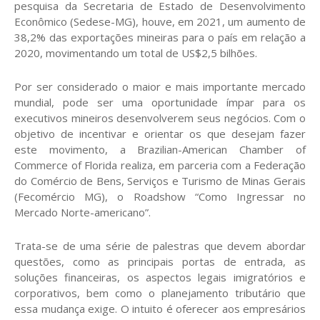
pesquisa da Secretaria de Estado de Desenvolvimento
Econômico (Sedese-MG), houve, em 2021, um aumento de
38,2% das exportações mineiras para o país em relação a
2020, movimentando um total de US$2,5 bilhões.
Por ser considerado o maior e mais importante mercado
mundial, pode ser uma oportunidade ímpar para os
executivos mineiros desenvolverem seus negócios. Com o
objetivo de incentivar e orientar os que desejam fazer
este movimento, a Brazilian-American Chamber of
Commerce of Florida realiza, em parceria com a Federação
do Comércio de Bens, Serviços e Turismo de Minas Gerais
(Fecomércio MG), o Roadshow “Como Ingressar no
Mercado Norte-americano”.
Trata-se de uma série de palestras que devem abordar
questões, como as principais portas de entrada, as
soluções financeiras, os aspectos legais imigratórios e
corporativos, bem como o planejamento tributário que
essa mudança exige. O intuito é oferecer aos empresários