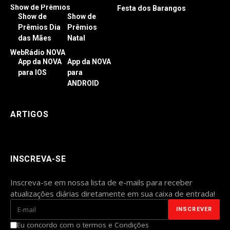
Show de Prêmios
Festa dos Barangos
Show de
Show de
Prêmios Dia
Prêmios
das Mães
Natal
WebRádio NOVA
App da NOVA
App da NOVA
para IOS
para
ANDROID
ARTIGOS
INSCREVA-SE
Inscreva-se em nossa lista de e-mails para receber
atualizações diárias diretamente em sua caixa de entrada!
Eu concordo com o termos e Condições