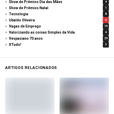
Show de Prêmios Dia das Mães
4
Show de Prêmios Natal
1
Tecnologia
8
Ubaldo Oliveira
6
Vagas de Emprego
19
Valorizando as coisas Simples da Vida
4
Vespasiano 70 anos
29
XTudo!
3
ARTIGOS RELACIONADOS