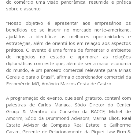
do comércio uma visão panorâmica, resumida e prática
sobre o assunto.
“Nosso objetivo é apresentar aos empresários os
benefícios de se inserir no mercado norte-americano,
ajudá-los a identificar as melhores oportunidades e
estratégias, além de orientá-los em relação aos aspectos
práticos. O evento é uma forma de fomentar o ambiente
de negócios no estado e aprimorar as relações
diplomáticas com este que, além de ser a maior economia
do mundo, é um parceiro comercial relevante para Minas
Gerais e para o Brasil”, afirma o coordenador comercial da
Fecomércio MG, Amâncio Marcos Costa de Castro.
A programação do evento, que será gratuito, contará com
palestras de Carlos Mariaca, Sócio Diretor do Center
Group & Membro do Conselho da BACCF; Michel de
Amorim, Sócio da Drummond Advisors; Marina Elliot, Real
Estate Advisor da Compass Real Estate; e Guilherme
Caram, Gerente de Relacionamento da Piquet Law Firm &