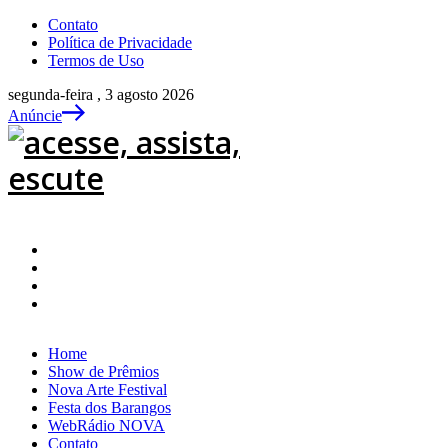
Contato
Política de Privacidade
Termos de Uso
segunda-feira , 3 agosto 2026
Anúncie
Home
Show de Prêmios
Nova Arte Festival
Festa dos Barangos
WebRádio NOVA
Contato