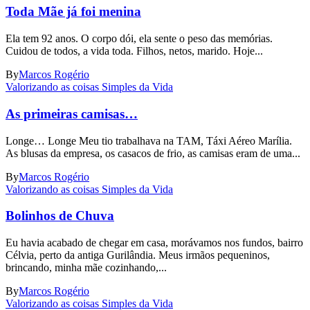
Toda Mãe já foi menina
Ela tem 92 anos. O corpo dói, ela sente o peso das memórias.
Cuidou de todos, a vida toda. Filhos, netos, marido. Hoje...
By
Marcos Rogério
Valorizando as coisas Simples da Vida
As primeiras camisas…
Longe… Longe Meu tio trabalhava na TAM, Táxi Aéreo Marília.
As blusas da empresa, os casacos de frio, as camisas eram de uma...
By
Marcos Rogério
Valorizando as coisas Simples da Vida
Bolinhos de Chuva
Eu havia acabado de chegar em casa, morávamos nos fundos, bairro
Célvia, perto da antiga Gurilândia. Meus irmãos pequeninos,
brincando, minha mãe cozinhando,...
By
Marcos Rogério
Valorizando as coisas Simples da Vida