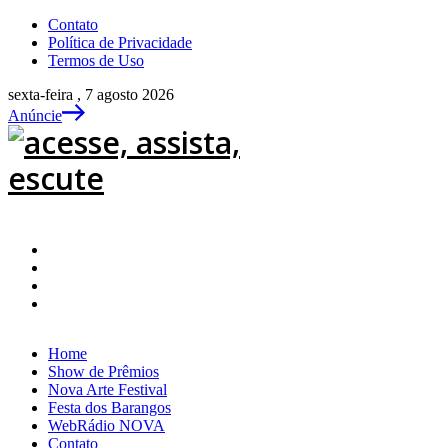
Contato
Política de Privacidade
Termos de Uso
sexta-feira , 7 agosto 2026
Anúncie
Home
Show de Prêmios
Nova Arte Festival
Festa dos Barangos
WebRádio NOVA
Contato