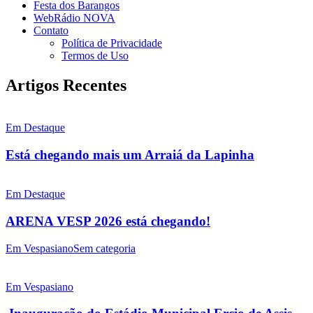
Festa dos Barangos
WebRádio NOVA
Contato
Política de Privacidade
Termos de Uso
Artigos Recentes
Em Destaque
Está chegando mais um Arraiá da Lapinha
Em Destaque
ARENA VESP 2026 está chegando!
Em Vespasiano
Sem categoria
Em Vespasiano