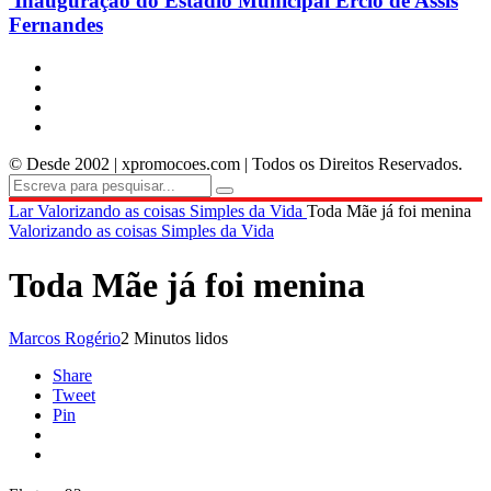
Inauguração do Estádio Municipal Ercio de Assis
Fernandes
© Desde 2002 | xpromocoes.com | Todos os Direitos Reservados.
Lar
Valorizando as coisas Simples da Vida
Toda Mãe já foi menina
Valorizando as coisas Simples da Vida
Toda Mãe já foi menina
Marcos Rogério
2 Minutos lidos
Share
Tweet
Pin