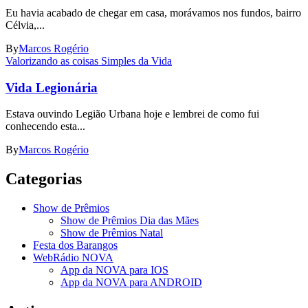
Eu havia acabado de chegar em casa, morávamos nos fundos, bairro
Célvia,...
By
Marcos Rogério
Valorizando as coisas Simples da Vida
Vida Legionária
Estava ouvindo Legião Urbana hoje e lembrei de como fui
conhecendo esta...
By
Marcos Rogério
Categorias
Show de Prêmios
Show de Prêmios Dia das Mães
Show de Prêmios Natal
Festa dos Barangos
WebRádio NOVA
App da NOVA para IOS
App da NOVA para ANDROID