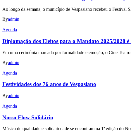
Ao longo da semana, o município de Vespasiano recebeu o Festival S
By
admin
Agenda
Diplomação dos Eleitos para o Mandato 2025/2028 é
Em uma cerimônia marcada por formalidade e emoção, o Cine Teatro Cap
By
admin
Agenda
Festividades dos 76 anos de Vespasiano
By
admin
Agenda
Nosso Flow Solidário
Música de qualidade e solidariedade se encontram na 1ª edição do N