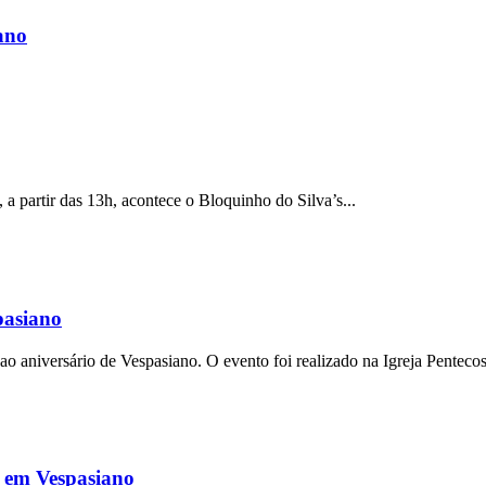
ano
 a partir das 13h, acontece o Bloquinho do Silva’s...
pasiano
aniversário de Vespasiano. O evento foi realizado na Igreja Pentecos
o em Vespasiano