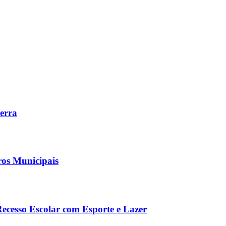
Serra
ros Municipais
Recesso Escolar com Esporte e Lazer