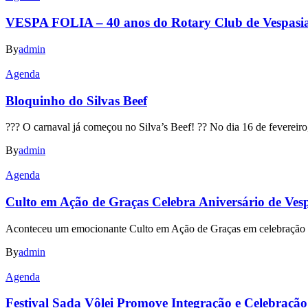
VESPA FOLIA – 40 anos do Rotary Club de Vespasi
By
admin
Agenda
Bloquinho do Silvas Beef
??? O carnaval já começou no Silva’s Beef! ?? No dia 16 de fevereiro,
By
admin
Agenda
Culto em Ação de Graças Celebra Aniversário de Ves
Aconteceu um emocionante Culto em Ação de Graças em celebração ao 
By
admin
Agenda
Festival Sada Vôlei Promove Integração e Celebraçã