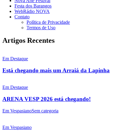
Nova Arte Festival
Festa dos Barangos
WebRádio NOVA
Contato
Política de Privacidade
Termos de Uso
Artigos Recentes
Em Destaque
Está chegando mais um Arraiá da Lapinha
Em Destaque
ARENA VESP 2026 está chegando!
Em Vespasiano
Sem categoria
Em Vespasiano