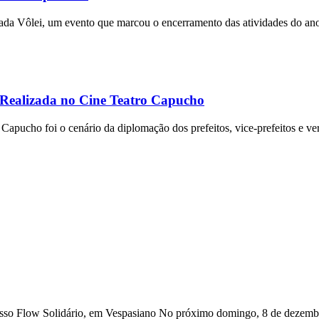
ada Vôlei, um evento que marcou o encerramento das atividades do ano
 Realizada no Cine Teatro Capucho
ucho foi o cenário da diplomação dos prefeitos, vice-prefeitos e vere
osso Flow Solidário, em Vespasiano No próximo domingo, 8 de dezembr