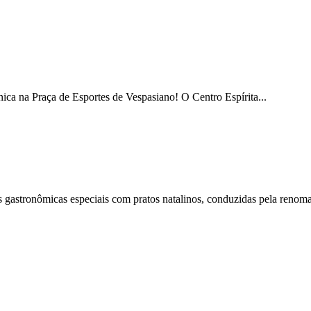
ica na Praça de Esportes de Vespasiano! O Centro Espírita...
s gastronômicas especiais com pratos natalinos, conduzidas pela renoma