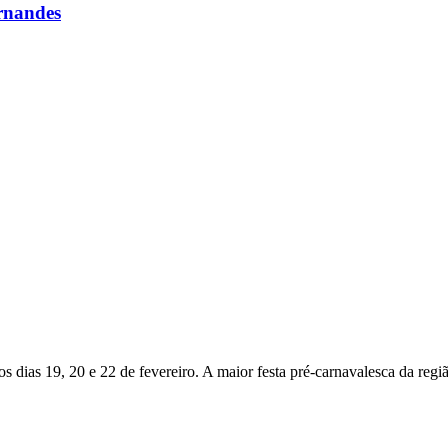
rnandes
 dias 19, 20 e 22 de fevereiro. A maior festa pré-carnavalesca da regiã