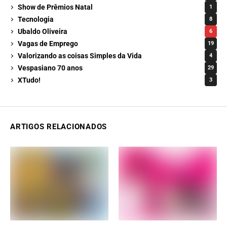
Show de Prêmios Natal
1
Tecnologia
8
Ubaldo Oliveira
6
Vagas de Emprego
19
Valorizando as coisas Simples da Vida
4
Vespasiano 70 anos
29
XTudo!
3
ARTIGOS RELACIONADOS