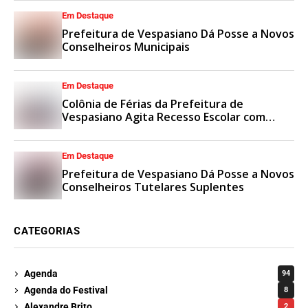
Em Destaque
Prefeitura de Vespasiano Dá Posse a Novos
Conselheiros Municipais
Em Destaque
Colônia de Férias da Prefeitura de
Vespasiano Agita Recesso Escolar com
Esporte e Lazer
Em Destaque
Prefeitura de Vespasiano Dá Posse a Novos
Conselheiros Tutelares Suplentes
CATEGORIAS
Agenda
94
Agenda do Festival
8
Alexandre Brito
2