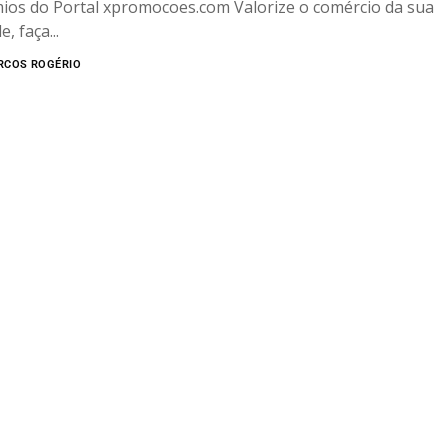
ios do Portal xpromocoes.com Valorize o comércio da sua
e, faça...
RCOS ROGÉRIO