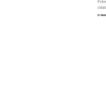
Prêm
cidad
BY
MA