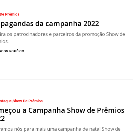
De Prêmios
opagandas da campanha 2022
ira os patrocinadores e parceiros da promoção Show de
ios.
RCOS ROGÉRIO
staque
Show De Prêmios
meçou a Campanha Show de Prêmios
22
 vamos nós para mais uma campanha de natal Show de