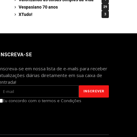
Vespasiano 70 anos
29
XTudo!
3
INSCREVA-SE
Inscreva-se em nossa lista de e-mails para receber
atualizações diárias diretamente em sua caixa de
entrada!
Eu concordo com o termos e Condições