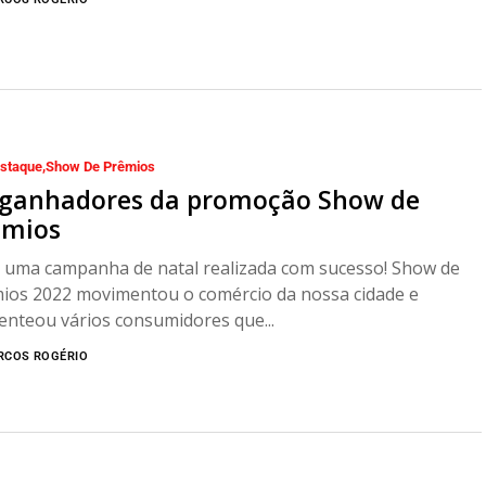
staque
Show De Prêmios
 ganhadores da promoção Show de
êmios
 uma campanha de natal realizada com sucesso! Show de
ios 2022 movimentou o comércio da nossa cidade e
enteou vários consumidores que...
RCOS ROGÉRIO