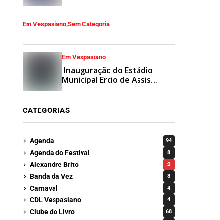
Em Vespasiano
Sem Categoria
Em Vespasiano
Inauguração do Estádio
Municipal Ercio de Assis
Fernandes
CATEGORIAS
Agenda
94
Agenda do Festival
8
Alexandre Brito
2
Banda da Vez
8
Carnaval
4
CDL Vespasiano
4
Clube do Livro
68