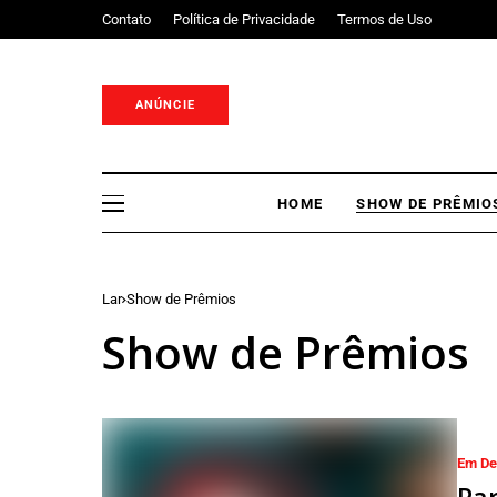
Contato
Política de Privacidade
Termos de Uso
ANÚNCIE
HOME
SHOW DE PRÊMIO
Lar
Show de Prêmios
Show de Prêmios
Em De