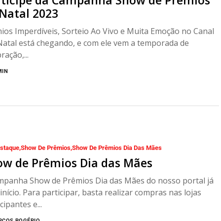
rticipe da Campanha Show de Prêmios
Natal 2023
ios Imperdíveis, Sorteio Ao Vivo e Muita Emoção no Canal
Natal está chegando, e com ele vem a temporada de
ração,...
MIN
staque
Show De Prêmios
Show De Prêmios Dia Das Mães
ow de Prêmios Dia das Mães
mpanha Show de Prêmios Dia das Mães do nosso portal já
início. Para participar, basta realizar compras nas lojas
cipantes e...
RCOS ROGÉRIO