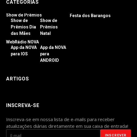
CATEGORIAS
Show de Prêmios
Festa dos Barangos
Show de
Show de
Prêmios Dia
Prêmios
das Mães
Natal
WebRádio NOVA
App da NOVA
App da NOVA
para IOS
para
ANDROID
ARTIGOS
INSCREVA-SE
Inscreva-se em nossa lista de e-mails para receber
atualizações diárias diretamente em sua caixa de entrada!