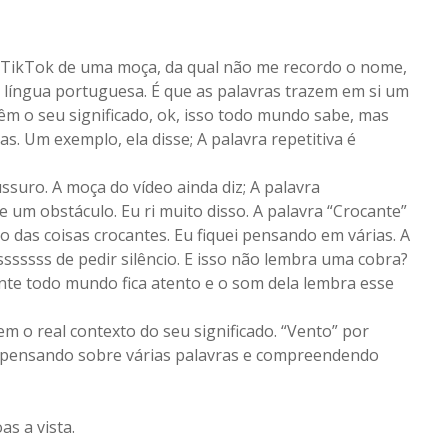
o TikTok de uma moça, da qual não me recordo o nome,
 língua portuguesa. É que as palavras trazem em si um
têm o seu significado, ok, isso todo mundo sabe, mas
. Um exemplo, ela disse; A palavra repetitiva é
ssuro. A moça do vídeo ainda diz; A palavra
 um obstáculo. Eu ri muito disso. A palavra “Crocante”
o das coisas crocantes. Eu fiquei pensando em várias. A
sssssss de pedir silêncio. E isso não lembra uma cobra?
te todo mundo fica atento e o som dela lembra esse
m o real contexto do seu significado. “Vento” por
i pensando sobre várias palavras e compreendendo
as a vista.