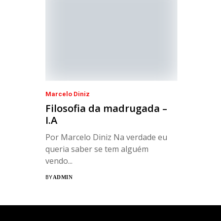
Marcelo Diniz
Filosofia da madrugada –
I.A
Por Marcelo Diniz Na verdade eu
queria saber se tem alguém
vendo...
BY
ADMIN