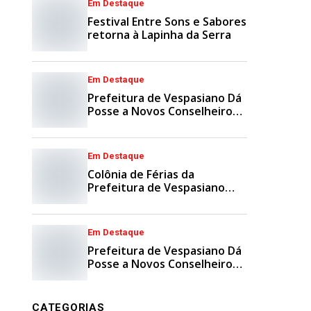
Em Destaque
Festival Entre Sons e Sabores
retorna à Lapinha da Serra
Em Destaque
Prefeitura de Vespasiano Dá
Posse a Novos Conselheiros
Municipais
Em Destaque
Colônia de Férias da
Prefeitura de Vespasiano
Agita Recesso Escolar com
Esporte e Lazer
Em Destaque
Prefeitura de Vespasiano Dá
Posse a Novos Conselheiros
Tutelares Suplentes
CATEGORIAS