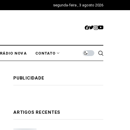
segunda-feira , 3 agosto 2026
RÁDIO NOVA
CONTATO
PUBLICIDADE
ARTIGOS RECENTES