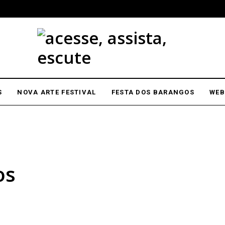
S
NOVA ARTE FESTIVAL
FESTA DOS BARANGOS
WEB
os