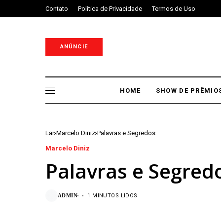
Contato
Política de Privacidade
Termos de Uso
ANÚNCIE
HOME
SHOW DE PRÊMIO
Lar
Marcelo Diniz
Palavras e Segredos
Marcelo Diniz
Palavras e Segred
ADMIN
1 MINUTOS LIDOS