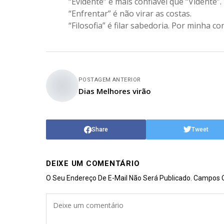
“Evidente” é mais confiável que “Vidente”.
“Enfrentar” é não virar as costas.
“Filosofia” é filar sabedoria. Por minha co
POSTAGEM ANTERIOR
Dias Melhores virão
Share
Tweet
DEIXE UM COMENTÁRIO
O Seu Endereço De E-Mail Não Será Publicado.
Campos O