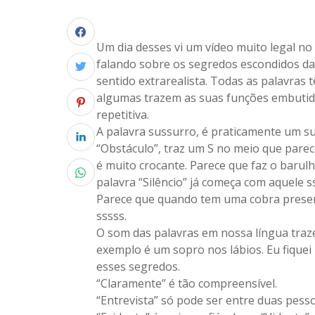
Um dia desses vi um vídeo muito legal n
falando sobre os segredos escondidos da
sentido extrarealista. Todas as palavras 
algumas trazem as suas funções embutidas
repetitiva.
A palavra sussurro, é praticamente um su
“Obstáculo”, traz um S no meio que parece
é muito crocante. Parece que faz o barulh
palavra “Silêncio” já começa com aquele s
Parece que quando tem uma cobra presen
sssss.
O som das palavras em nossa língua traze
exemplo é um sopro nos lábios. Eu fique
esses segredos.
“Claramente” é tão compreensível.
“Entrevista” só pode ser entre duas pesso