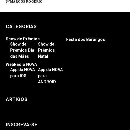
BY
MARCOS ROGÉRIO
CATEGORIAS
Show de Prêmios
Festa dos Barangos
Show de
Show de
Prêmios Dia
Prêmios
das Mães
Natal
WebRádio NOVA
App da NOVA
App da NOVA
para IOS
para
ANDROID
ARTIGOS
INSCREVA-SE