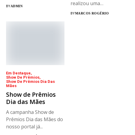
realizou uma
BY
ADMIN
emocionante campanha...
BY
MARCOS ROGÉRIO
Em Destaque
Show De Prêmios
Show De Prêmios Dia Das
Mães
Show de Prêmios
Dia das Mães
A campanha Show de
Prêmios Dia das Mães do
nosso portal já...