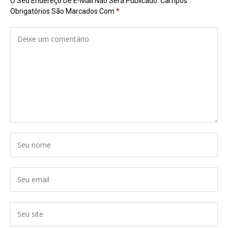
O Seu Endereço De E-Mail Não Será Publicado.
Campos
Obrigatórios São Marcados Com
*