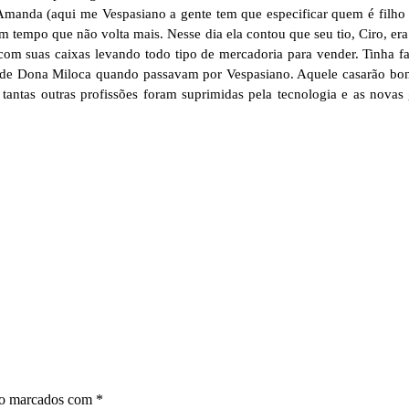
Amanda (aqui me Vespasiano a gente tem que especificar quem é filho
 tempo que não volta mais. Nesse dia ela contou que seu tio, Ciro, era
va com suas caixas levando todo tipo de mercadoria para vender. Tinha
 de Dona Miloca quando passavam por Vespasiano. Aquele casarão boni
 tantas outras profissões foram suprimidas pela tecnologia e as novas
ão marcados com
*