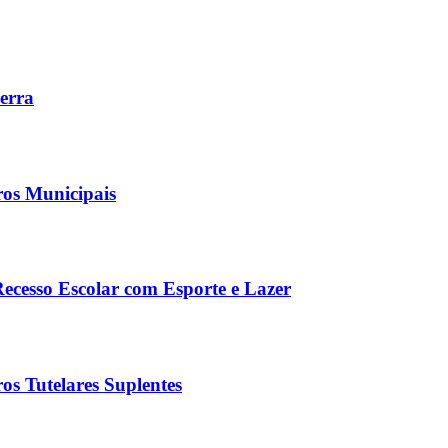
Serra
ros Municipais
Recesso Escolar com Esporte e Lazer
os Tutelares Suplentes