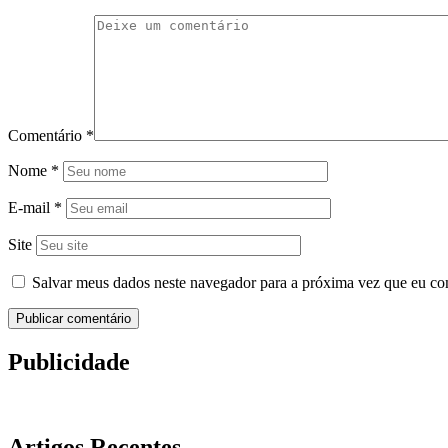
Comentário
*
Nome
*
E-mail
*
Site
Salvar meus dados neste navegador para a próxima vez que eu co
Publicidade
Artigos Recentes