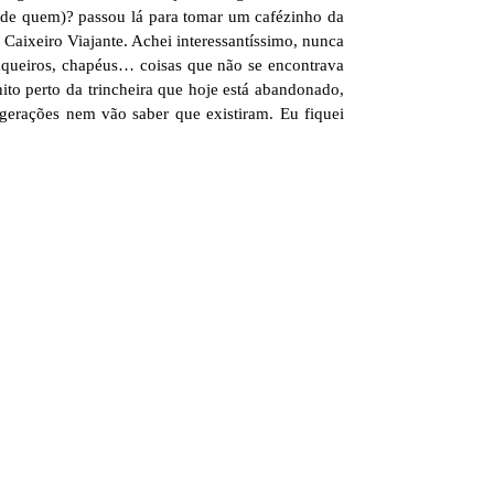
 de quem)? passou lá para tomar um cafézinho da
 Caixeiro Viajante. Achei interessantíssimo, nunca
 faqueiros, chapéus… coisas que não se encontrava
to perto da trincheira que hoje está abandonado,
 gerações nem vão saber que existiram. Eu fiquei