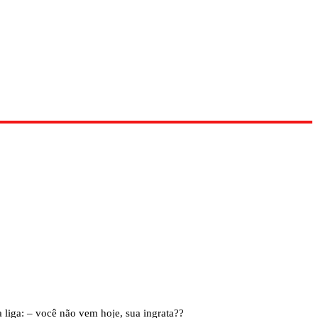
 liga: – você não vem hoje, sua ingrata??