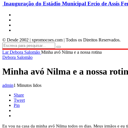
Inauguração do Estádio Municipal Ercio de Assis Fe
© Desde 2002 | xpromocoes.com | Todos os Direitos Reservados.
Lar
Debora Salomão
Minha avó Nilma e a nossa rotina
Debora Salomão
Minha avó Nilma e a nossa roti
admin
1 Minutos lidos
Share
Tweet
Pin
Eu vou na casa da minha avó Nilma todos os dias. Meus irmãos e eu tiv