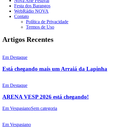
Nova Arte Festival
Festa dos Barangos
WebRádio NOVA
Contato
Política de Privacidade
Termos de Uso
Artigos Recentes
Em Destaque
Está chegando mais um Arraiá da Lapinha
Em Destaque
ARENA VESP 2026 está chegando!
Em Vespasiano
Sem categoria
Em Vespasiano