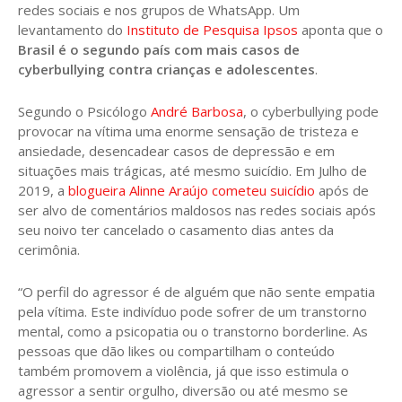
redes sociais e nos grupos de WhatsApp. Um
levantamento do
Instituto de Pesquisa Ipsos
aponta que o
Brasil é o segundo país com mais casos de
cyberbullying contra crianças e adolescentes
.
Segundo o Psicólogo
André Barbosa
, o cyberbullying pode
provocar na vítima uma enorme sensação de tristeza e
ansiedade, desencadear casos de depressão e em
situações mais trágicas, até mesmo suicídio. Em Julho de
2019, a
blogueira Alinne Araújo cometeu suicídio
após de
ser alvo de comentários maldosos nas redes sociais após
seu noivo ter cancelado o casamento dias antes da
cerimônia.
“O perfil do agressor é de alguém que não sente empatia
pela vítima. Este indivíduo pode sofrer de um transtorno
mental, como a psicopatia ou o transtorno borderline. As
pessoas que dão likes ou compartilham o conteúdo
também promovem a violência, já que isso estimula o
agressor a sentir orgulho, diversão ou até mesmo se