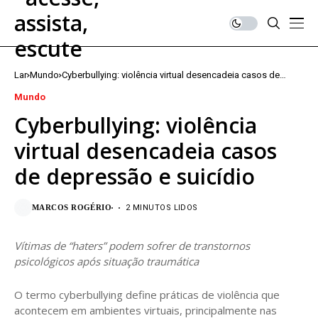
Lar
Mundo
Cyberbullying: violência virtual desencadeia casos de
depressão e suicídio
Mundo
Cyberbullying: violência
virtual desencadeia casos
de depressão e suicídio
MARCOS ROGÉRIO
2 MINUTOS LIDOS
Vítimas de “haters” podem sofrer de transtornos
psicológicos após situação traumática
O termo cyberbullying define práticas de violência que
acontecem em ambientes virtuais, principalmente nas