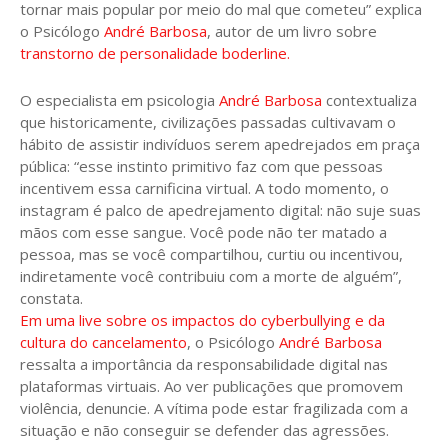
tornar mais popular por meio do mal que cometeu” explica
o Psicólogo
André Barbosa
, autor de um livro sobre
transtorno de personalidade boderline.
O especialista em psicologia
André Barbosa
contextualiza
que historicamente, civilizações passadas cultivavam o
hábito de assistir indivíduos serem apedrejados em praça
pública: “esse instinto primitivo faz com que pessoas
incentivem essa carnificina virtual. A todo momento, o
instagram é palco de apedrejamento digital: não suje suas
mãos com esse sangue. Você pode não ter matado a
pessoa, mas se você compartilhou, curtiu ou incentivou,
indiretamente você contribuiu com a morte de alguém”,
constata.
Em uma live sobre os impactos do cyberbullying e da
cultura do cancelamento
, o Psicólogo
André Barbosa
ressalta a importância da responsabilidade digital nas
plataformas virtuais. Ao ver publicações que promovem
violência, denuncie. A vítima pode estar fragilizada com a
situação e não conseguir se defender das agressões.