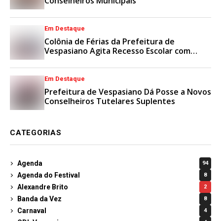
Conselheiros Municipais
Em Destaque
Colônia de Férias da Prefeitura de
Vespasiano Agita Recesso Escolar com
Esporte e Lazer
Em Destaque
Prefeitura de Vespasiano Dá Posse a Novos
Conselheiros Tutelares Suplentes
CATEGORIAS
Agenda
94
Agenda do Festival
8
Alexandre Brito
2
Banda da Vez
8
Carnaval
4