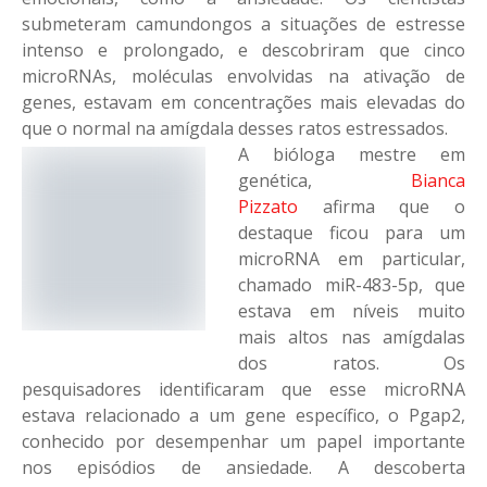
submeteram camundongos a situações de estresse
intenso e prolongado, e descobriram que cinco
microRNAs, moléculas envolvidas na ativação de
genes, estavam em concentrações mais elevadas do
que o normal na amígdala desses ratos estressados.
A bióloga mestre em
genética,
Bianca
Pizzato
afirma que o
destaque ficou para um
microRNA em particular,
chamado miR-483-5p, que
estava em níveis muito
mais altos nas amígdalas
dos ratos. Os
pesquisadores identificaram que esse microRNA
estava relacionado a um gene específico, o Pgap2,
conhecido por desempenhar um papel importante
nos episódios de ansiedade. A descoberta