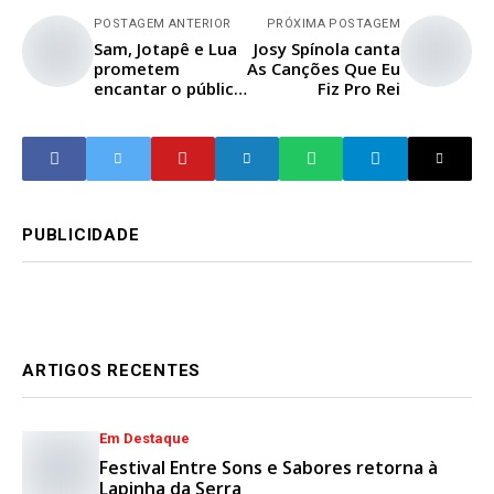
POSTAGEM ANTERIOR
PRÓXIMA POSTAGEM
Sam, Jotapê e Lua
Josy Spínola canta
prometem
As Canções Que Eu
encantar o público
Fiz Pro Rei
na Praça de
Esportes de
Vespasiano
PUBLICIDADE
ARTIGOS RECENTES
Em Destaque
Festival Entre Sons e Sabores retorna à
Lapinha da Serra