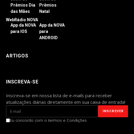
Prêmios Dia
Prêmios
das Mães
Natal
WebRádio NOVA
App da NOVA
App da NOVA
para IOS
para
ANDROID
ARTIGOS
INSCREVA-SE
Inscreva-se em nossa lista de e-mails para receber
atualizações diárias diretamente em sua caixa de entrada!
Eu concordo com o termos e Condições