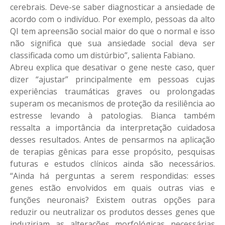
cerebrais. Deve-se saber diagnosticar a ansiedade de
acordo com o indivíduo. Por exemplo, pessoas da alto
QI tem apreensão social maior do que o normal e isso
não significa que sua ansiedade social deva ser
classificada como um distúrbio”, salienta Fabiano.
Abreu explica que desativar o gene neste caso, quer
dizer “ajustar” principalmente em pessoas cujas
experiências traumáticas graves ou prolongadas
superam os mecanismos de proteção da resiliência ao
estresse levando à patologias. Bianca também
ressalta a importância da interpretação cuidadosa
desses resultados. Antes de pensarmos na aplicação
de terapias gênicas para esse propósito, pesquisas
futuras e estudos clínicos ainda são necessários.
“Ainda há perguntas a serem respondidas: esses
genes estão envolvidos em quais outras vias e
funções neuronais? Existem outras opções para
reduzir ou neutralizar os produtos desses genes que
induziriam as alterações morfológicas necessárias