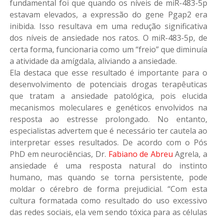
fundamental foi que quando os níveis de miR-483-5p
estavam elevados, a expressão do gene Pgap2 era
inibida. Isso resultava em uma redução significativa
dos níveis de ansiedade nos ratos. O miR-483-5p, de
certa forma, funcionaria como um “freio” que diminuía
a atividade da amígdala, aliviando a ansiedade.
Ela destaca que esse resultado é importante para o
desenvolvimento de potenciais drogas terapêuticas
que tratam a ansiedade patológica, pois elucida
mecanismos moleculares e genéticos envolvidos na
resposta ao estresse prolongado. No entanto,
especialistas advertem que é necessário ter cautela ao
interpretar esses resultados. De acordo com o Pós
PhD em neurociências, Dr.
Fabiano de Abreu
Agrela
, a
ansiedade é uma resposta natural do instinto
humano, mas quando se torna persistente, pode
moldar o cérebro de forma prejudicial. “Com esta
cultura formatada como resultado do uso excessivo
das redes sociais, ela vem sendo tóxica para as células