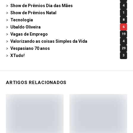
Show de Prêmios Dia das Mães
4
Show de Prêmios Natal
1
Tecnologia
8
Ubaldo Oliveira
6
Vagas de Emprego
19
Valorizando as coisas Simples da Vida
4
Vespasiano 70 anos
29
XTudo!
3
ARTIGOS RELACIONADOS