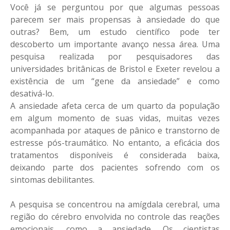
Você já se perguntou por que algumas pessoas
parecem ser mais propensas à ansiedade do que
outras? Bem, um estudo científico pode ter
descoberto um importante avanço nessa área. Uma
pesquisa realizada por pesquisadores das
universidades britânicas de Bristol e Exeter revelou a
existência de um “gene da ansiedade” e como
desativá-lo.
A ansiedade afeta cerca de um quarto da população
em algum momento de suas vidas, muitas vezes
acompanhada por ataques de pânico e transtorno de
estresse pós-traumático. No entanto, a eficácia dos
tratamentos disponíveis é considerada baixa,
deixando parte dos pacientes sofrendo com os
sintomas debilitantes.
A pesquisa se concentrou na amígdala cerebral, uma
região do cérebro envolvida no controle das reações
emocionais, como a ansiedade. Os cientistas