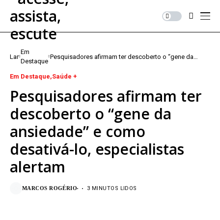
Em
Lar
Pesquisadores afirmam ter descoberto o “gene da
Destaque
ansiedade” e como desativá-lo, especialistas alertam
Em Destaque
Saúde +
Pesquisadores afirmam ter
descoberto o “gene da
ansiedade” e como
desativá-lo, especialistas
alertam
MARCOS ROGÉRIO
3 MINUTOS LIDOS