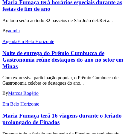
Maria Fumaça terá horários especiais durante as
festas de fim de ano
Ao todo serão ao todo 32 passeios de São João del-Rei a...
By
admin
Agenda
Em Belo Horizonte
Noite de entrega do Prêmio Cumbucca de
Gastronomia reúne destaques do ano no setor em
Minas
Com expressiva participação popular, o Prêmio Cumbucca de
Gastronomia celebra os destaques do ano...
By
Marcos Rogério
Em Belo Horizonte
Maria Fumaça terá 16 viagens durante o feriado
prolongado de Finados
Durante todo o feriado prolongado de Finados, as tradicionais