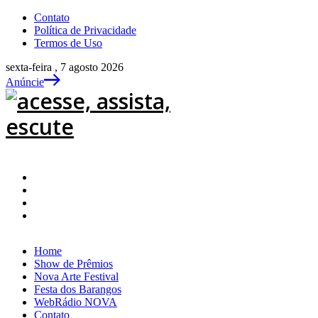
Contato
Política de Privacidade
Termos de Uso
sexta-feira , 7 agosto 2026
Anúncie
Home
Show de Prêmios
Nova Arte Festival
Festa dos Barangos
WebRádio NOVA
Contato