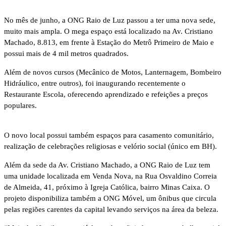
No mês de junho, a ONG Raio de Luz passou a ter uma nova sede,
muito mais ampla. O mega espaço está localizado na Av. Cristiano
Machado, 8.813, em frente à Estação do Metrô Primeiro de Maio e
possui mais de 4 mil metros quadrados.
Além de novos cursos (Mecânico de Motos, Lanternagem, Bombeiro
Hidráulico, entre outros), foi inaugurando recentemente o
Restaurante Escola, oferecendo aprendizado e refeições a preços
populares.
O novo local possui também espaços para casamento comunitário,
realização de celebrações religiosas e velório social (único em BH).
Além da sede da Av. Cristiano Machado, a ONG Raio de Luz tem
uma unidade localizada em Venda Nova, na Rua Osvaldino Correia
de Almeida, 41, próximo à Igreja Católica, bairro Minas Caixa. O
projeto disponibiliza também a ONG Móvel, um ônibus que circula
pelas regiões carentes da capital levando serviços na área da beleza.