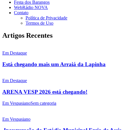
Festa dos Barangos
WebRádio NOVA
Contato
Política de Privacidade
Termos de Uso
Artigos Recentes
Em Destaque
Está chegando mais um Arraiá da Lapinha
Em Destaque
ARENA VESP 2026 está chegando!
Em Vespasiano
Sem categoria
Em Vespasiano