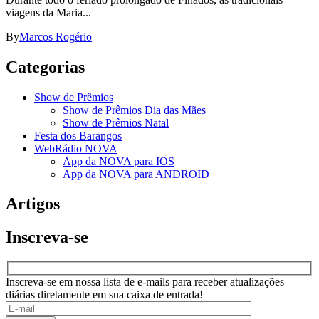
viagens da Maria...
By
Marcos Rogério
Categorias
Show de Prêmios
Show de Prêmios Dia das Mães
Show de Prêmios Natal
Festa dos Barangos
WebRádio NOVA
App da NOVA para IOS
App da NOVA para ANDROID
Artigos
Inscreva-se
Inscreva-se em nossa lista de e-mails para receber atualizações
diárias diretamente em sua caixa de entrada!