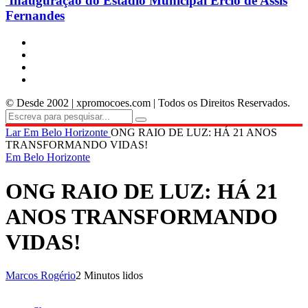
Inauguração do Estádio Municipal Ercio de Assis
Fernandes
© Desde 2002 | xpromocoes.com | Todos os Direitos Reservados.
Lar
Em Belo Horizonte
ONG RAIO DE LUZ: HÁ 21 ANOS
TRANSFORMANDO VIDAS!
Em Belo Horizonte
ONG RAIO DE LUZ: HÁ 21
ANOS TRANSFORMANDO
VIDAS!
Marcos Rogério
2 Minutos lidos