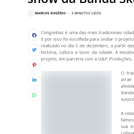
MARCOS ROGÉRIO
3 MINUTOS LIDOS
Congonhas é uma das mais tradicionais cidad
E por isso foi escolhida para sediar o projet
realizado no dia 3 de dezembro, a partir d
história, cultura e lazer da cidade. A inicia
projeto, em parceria com a G&P Produções, e
O tra
atrair
ativid
Band
surpre
A cida
famos
sua e
Lisboa