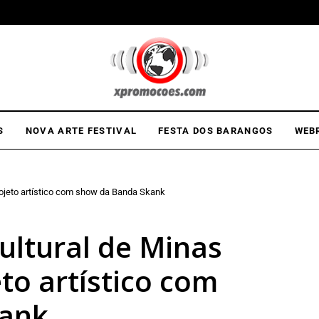
S
NOVA ARTE FESTIVAL
FESTA DOS BARANGOS
WEB
rojeto artístico com show da Banda Skank
ultural de Minas
eto artístico com
kank