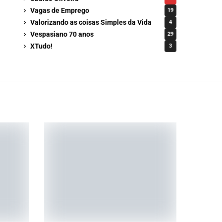
Vagas de Emprego
19
Valorizando as coisas Simples da Vida
4
Vespasiano 70 anos
29
XTudo!
3