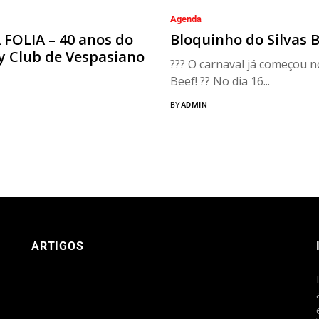
Agenda
 FOLIA – 40 anos do
Bloquinho do Silvas 
y Club de Vespasiano
??? O carnaval já começou no
Beef! ?? No dia 16...
BY
ADMIN
ARTIGOS