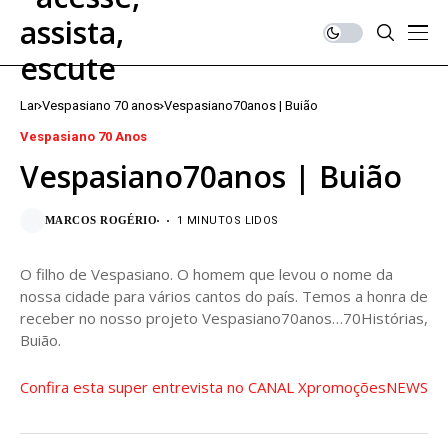
Lar
Vespasiano 70 anos
Vespasiano70anos | Buião
Vespasiano 70 Anos
Vespasiano70anos | Buião
MARCOS ROGÉRIO
1 MINUTOS LIDOS
O filho de Vespasiano. O homem que levou o nome da
nossa cidade para vários cantos do país. Temos a honra de
receber no nosso projeto Vespasiano70anos…70Histórias,
Buião.
Confira esta super entrevista no CANAL XpromoçõesNEWS