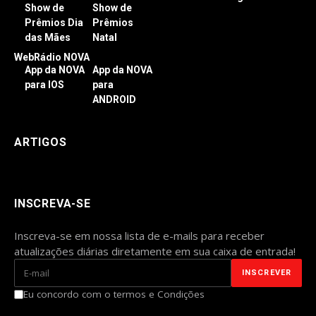
Show de
Show de
Prêmios Dia
Prêmios
das Mães
Natal
WebRádio NOVA
App da NOVA
App da NOVA
para IOS
para
ANDROID
ARTIGOS
INSCREVA-SE
Inscreva-se em nossa lista de e-mails para receber
atualizações diárias diretamente em sua caixa de entrada!
Eu concordo com o termos e Condições