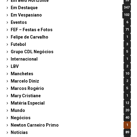
Em Belo Horizonte
35
Em Destaque
347
Em Vespasiano
102
Eventos
6
FEF – Festas e Fotos
71
Felipe de Carvalho
1
Futebol
3
Grupo CDL Negócios
5
Internacional
1
LBV
2
Manchetes
10
Marcelo Diniz
2
Marcos Rogério
5
Mary Cristiane
1
Matéria Especial
12
Mundo
20
Negócios
40
Newton Carneiro Primo
1
Notícias
89