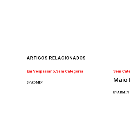
ARTIGOS RELACIONADOS
Em Vespasiano
Sem Categoria
Sem Cate
Maio 
BY
ADMIN
BY
ADMIN