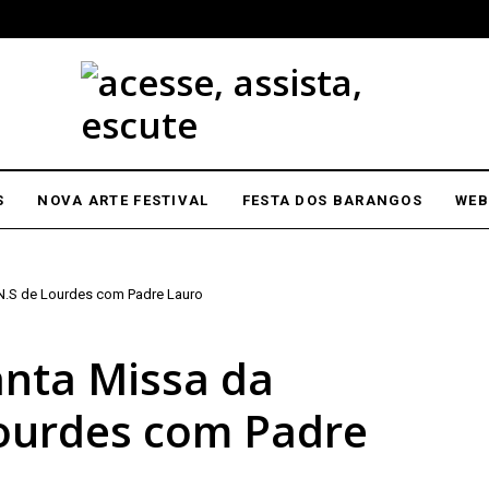
S
NOVA ARTE FESTIVAL
FESTA DOS BARANGOS
WEB
N.S de Lourdes com Padre Lauro
nta Missa da
Lourdes com Padre