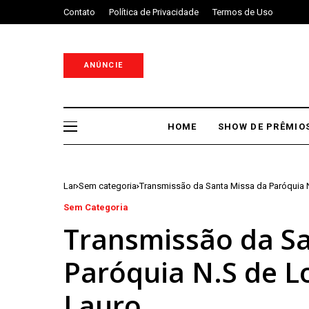
Contato
Política de Privacidade
Termos de Uso
ANÚNCIE
HOME
SHOW DE PRÊMIO
Lar
Sem categoria
Transmissão da Santa Missa da Paróquia 
Sem Categoria
Transmissão da Sa
Paróquia N.S de 
Lauro