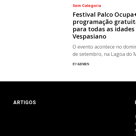
Sem Categoria
Festival Palco Ocupa
programação gratuit
para todas as idades
Vespasiano
O evento acontece no domi
de setembro, na Lagoa do M
BY
ADMIN
ARTIGOS