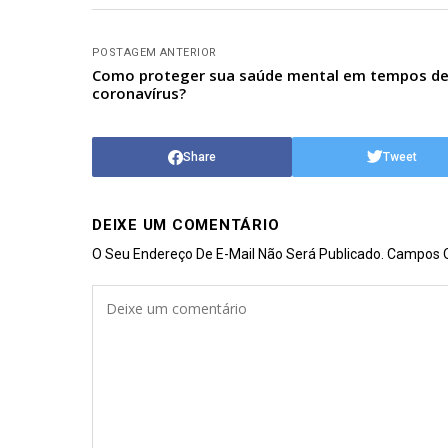
POSTAGEM ANTERIOR
Como proteger sua saúde mental em tempos d
coronavírus?
Share
Tweet
DEIXE UM COMENTÁRIO
O Seu Endereço De E-Mail Não Será Publicado.
Campos O