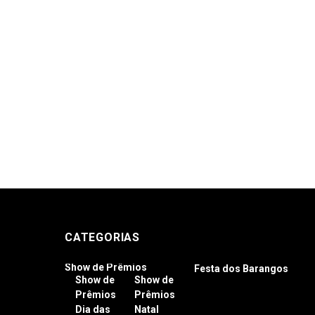
CATEGORIAS
Show de Prêmios
Festa dos Barangos
Show de
Show de
Prêmios
Prêmios
Dia das
Natal