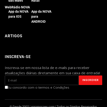
das Mães
Natal
WebRádio NOVA
App da NOVA
App da NOVA
para IOS
para
ANDROID
ARTIGOS
INSCREVA-SE
Inscreva-se em nossa lista de e-mails para receber
atualizações diárias diretamente em sua caixa de entrada!
Eu concordo com o termos e Condições
© Desde 2002 | xpromocoes.com | Todos os Direitos Reservados.