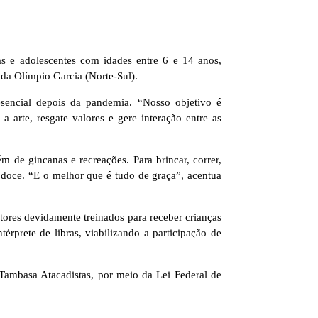
as e adolescentes com idades entre 6 e 14 anos,
ida Olímpio Garcia (Norte-Sul).
sencial depois da pandemia. “Nosso objetivo é
 arte, resgate valores e gere interação entre as
m de gincanas e recreações. Para brincar, correr,
ão doce. “E o melhor que é tudo de graça”, acentua
ores devidamente treinados para receber crianças
érprete de libras, viabilizando a participação de
Tambasa Atacadistas, por meio da Lei Federal de