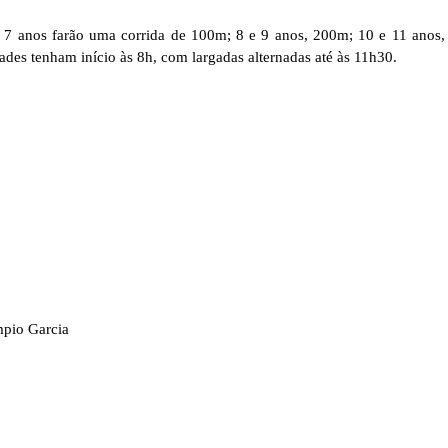
 7 anos farão uma corrida de 100m; 8 e 9 anos, 200m; 10 e 11 anos,
ades tenham início às 8h, com largadas alternadas até às 11h30.
mpio Garcia