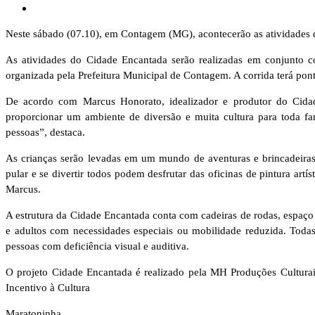
Neste sábado (07.10), em Contagem (MG), acontecerão as atividades 
As atividades do Cidade Encantada serão realizadas em conjunto c
organizada pela Prefeitura Municipal de Contagem. A corrida terá pon
De acordo com Marcus Honorato, idealizador e produtor do Cidad
proporcionar um ambiente de diversão e muita cultura para toda famí
pessoas”, destaca.
As crianças serão levadas em um mundo de aventuras e brincadeiras po
pular e se divertir todos podem desfrutar das oficinas de pintura art
Marcus.
A estrutura da Cidade Encantada conta com cadeiras de rodas, espaço
e adultos com necessidades especiais ou mobilidade reduzida. Todas 
pessoas com deficiência visual e auditiva.
O projeto Cidade Encantada é realizado pela MH Produções Culturai
Incentivo à Cultura
Maratoninha