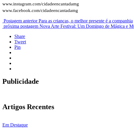
www.instagram.com/cidadeencantadamg
www.facebook.com/cidadeencantadamg
Postagem anterior
Para as crianças, o melhor presente é a companhia
próxima postagem
Nova Arte Festival: Um Domingo de Mágica e Mú
Share
Tweet
Pin
Publicidade
Artigos Recentes
Em Destaque