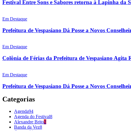
Festival Entre Sons e Sabores retorna à Lapinha da 
Em Destaque
Prefeitura de Vespasiano Dá Posse a Novos Conselhei
Em Destaque
Colônia de Férias da Prefeitura de Vespasiano Agita 
Em Destaque
Prefeitura de Vespasiano Dá Posse a Novos Conselheir
Categorias
Agenda
94
Agenda do Festival
8
Alexandre Brito
2
Banda da Vez
8