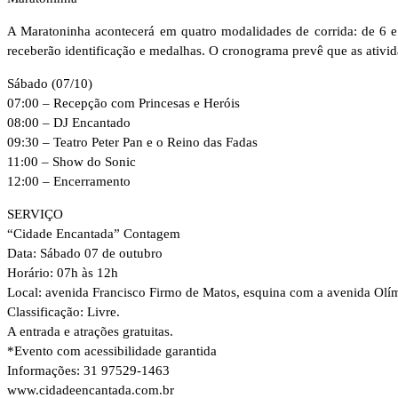
A Maratoninha acontecerá em quatro modalidades de corrida: de 6 e
receberão identificação e medalhas. O cronograma prevê que as ativid
Sábado (07/10)
07:00 – Recepção com Princesas e Heróis
08:00 – DJ Encantado
09:30 – Teatro Peter Pan e o Reino das Fadas
11:00 – Show do Sonic
12:00 – Encerramento
SERVIÇO
“Cidade Encantada” Contagem
Data: Sábado 07 de outubro
Horário: 07h às 12h
Local: avenida Francisco Firmo de Matos, esquina com a avenida Olí
Classificação: Livre.
A entrada e atrações gratuitas.
*Evento com acessibilidade garantida
Informações: 31 97529-1463
www.cidadeencantada.com.br