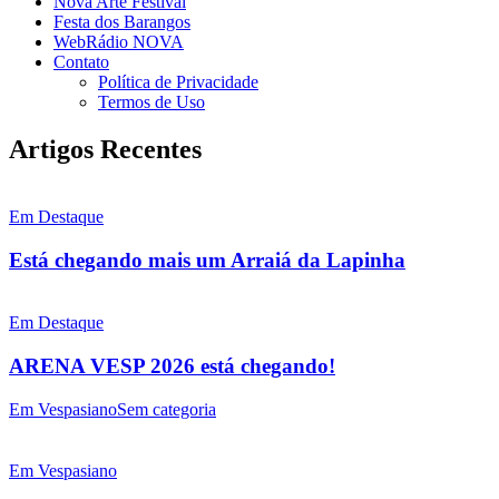
Nova Arte Festival
Festa dos Barangos
WebRádio NOVA
Contato
Política de Privacidade
Termos de Uso
Artigos Recentes
Em Destaque
Está chegando mais um Arraiá da Lapinha
Em Destaque
ARENA VESP 2026 está chegando!
Em Vespasiano
Sem categoria
Em Vespasiano