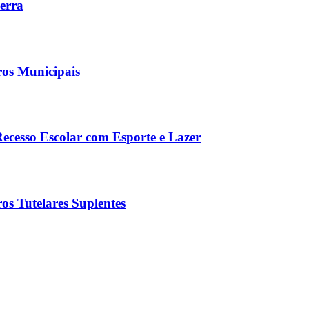
Serra
ros Municipais
Recesso Escolar com Esporte e Lazer
os Tutelares Suplentes