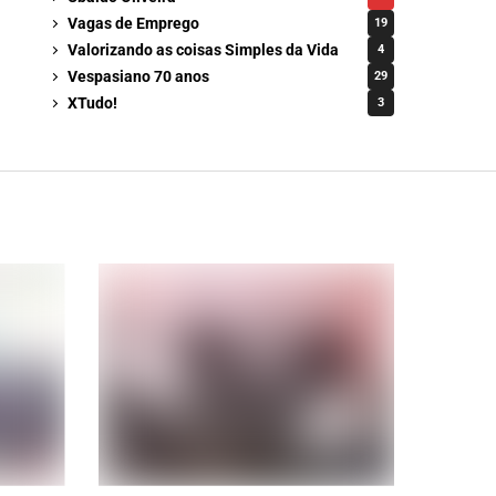
Vagas de Emprego
19
Valorizando as coisas Simples da Vida
4
Vespasiano 70 anos
29
XTudo!
3