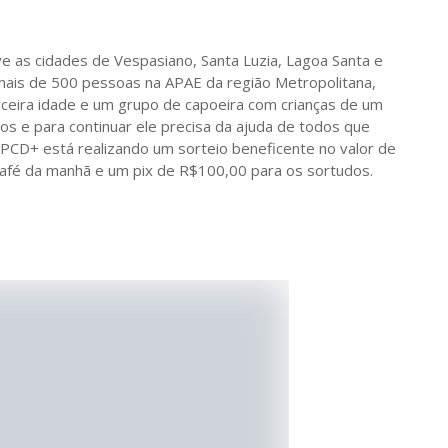
ve as cidades de Vespasiano, Santa Luzia, Lagoa Santa e
ais de 500 pessoas na APAE da região Metropolitana,
erceira idade e um grupo de capoeira com crianças de um
os e para continuar ele precisa da ajuda de todos que
a PCD+ está realizando um sorteio beneficente no valor de
afé da manhã e um pix de R$100,00 para os sortudos.