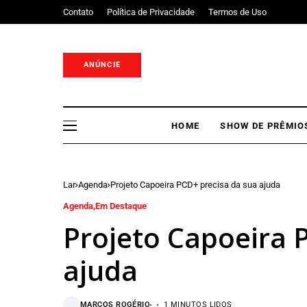
Contato
Política de Privacidade
Termos de Uso
ANÚNCIE
HOME
SHOW DE PRÊMIO
Lar
Agenda
Projeto Capoeira PCD+ precisa da sua ajuda
Agenda
Em Destaque
Projeto Capoeira 
ajuda
MARCOS ROGÉRIO
1 MINUTOS LIDOS