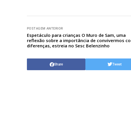
POSTAGEM ANTERIOR
Espetáculo para crianças O Muro de Sam, uma
reflexão sobre a importância de convivermos c
diferenças, estreia no Sesc Belenzinho
Share
Tweet