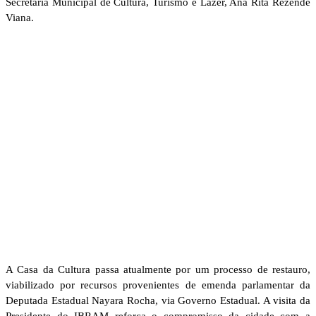
Secretária Municipal de Cultura, Turismo e Lazer, Ana Rita Rezende
Viana.
A Casa da Cultura passa atualmente por um processo de restauro,
viabilizado por recursos provenientes de emenda parlamentar da
Deputada Estadual Nayara Rocha, via Governo Estadual. A visita da
Presidente do IBRAM reforça o compromisso da cidade com a