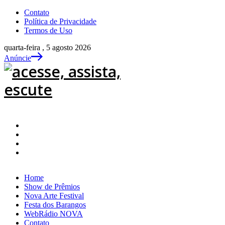
Contato
Política de Privacidade
Termos de Uso
quarta-feira , 5 agosto 2026
Anúncie
Home
Show de Prêmios
Nova Arte Festival
Festa dos Barangos
WebRádio NOVA
Contato