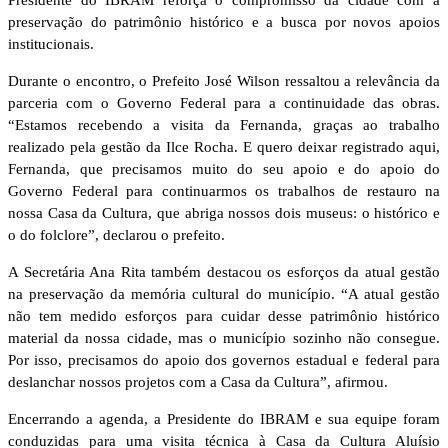
preservação do patrimônio histórico e a busca por novos apoios
institucionais.
Durante o encontro, o Prefeito José Wilson ressaltou a relevância da
parceria com o Governo Federal para a continuidade das obras.
“Estamos recebendo a visita da Fernanda, graças ao trabalho
realizado pela gestão da Ilce Rocha. E quero deixar registrado aqui,
Fernanda, que precisamos muito do seu apoio e do apoio do
Governo Federal para continuarmos os trabalhos de restauro na
nossa Casa da Cultura, que abriga nossos dois museus: o histórico e
o do folclore”, declarou o prefeito.
A Secretária Ana Rita também destacou os esforços da atual gestão
na preservação da memória cultural do município. “A atual gestão
não tem medido esforços para cuidar desse patrimônio histórico
material da nossa cidade, mas o município sozinho não consegue.
Por isso, precisamos do apoio dos governos estadual e federal para
deslanchar nossos projetos com a Casa da Cultura”, afirmou.
Encerrando a agenda, a Presidente do IBRAM e sua equipe foram
conduzidas para uma visita técnica à Casa da Cultura Aluísio