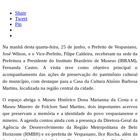
Share
Tweet
Pin
Na manhã desta quarta-feira, 25 de junho, o Prefeito de Vespasiano,
José Wilson, e o Vice-Prefeito, Filipe Caldeira, receberam na sede da
Prefeitura a Presidente do Instituto Brasileiro de Museus (IBRAM),
Fernanda Castro. A visita teve como objetivo principal o
acompanhamento das ações de preservação do patrimônio cultural
do município, com destaque para a Casa da Cultura Aluísio Barbosa
Martins, localizada na região central da cidade.
O espaço abriga o Museu Histórico Dona Marianna da Costa e o
Museu Mineiro de Folclore Saul Martins, dois importantes acervos
que preservam a memória e a identidade do povo vespasianense e
mineiro. A agenda contou ainda com a presença da Diretora-Geral da
Agência de Desenvolvimento da Região Metropolitana de Belo
Horizonte (RMBH) e ex-prefeita de Vespasiano, Ilce Rocha, além da