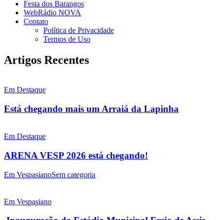
Festa dos Barangos
WebRádio NOVA
Contato
Política de Privacidade
Termos de Uso
Artigos Recentes
Em Destaque
Está chegando mais um Arraiá da Lapinha
Em Destaque
ARENA VESP 2026 está chegando!
Em Vespasiano
Sem categoria
Em Vespasiano