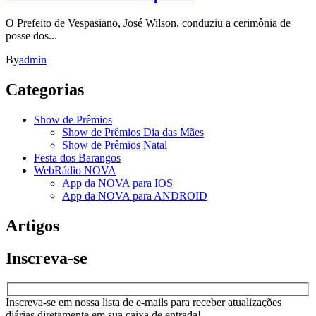
O Prefeito de Vespasiano, José Wilson, conduziu a cerimônia de
posse dos...
By
admin
Categorias
Show de Prêmios
Show de Prêmios Dia das Mães
Show de Prêmios Natal
Festa dos Barangos
WebRádio NOVA
App da NOVA para IOS
App da NOVA para ANDROID
Artigos
Inscreva-se
Inscreva-se em nossa lista de e-mails para receber atualizações
diárias diretamente em sua caixa de entrada!