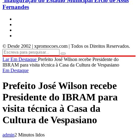
Inauguração do Estádio Municipal Ercio de Assis
Fernandes
© Desde 2002 | xpromocoes.com | Todos os Direitos Reservados.
Lar
Em Destaque
Prefeito José Wilson recebe Presidente do
IBRAM para visita técnica à Casa da Cultura de Vespasiano
Em Destaque
Prefeito José Wilson recebe
Presidente do IBRAM para
visita técnica à Casa da
Cultura de Vespasiano
admin
2 Minutos lidos