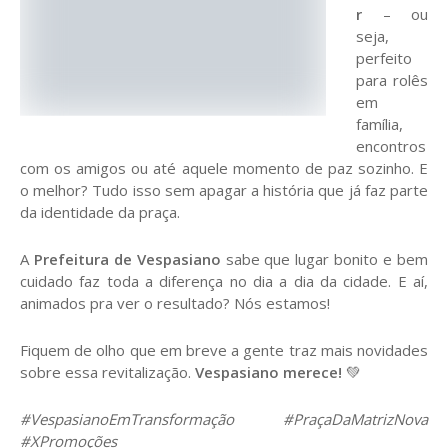
r
– ou
seja,
perfeito
para rolês
em
família,
encontros
com os amigos ou até aquele momento de paz sozinho. E
o melhor? Tudo isso sem apagar a história que já faz parte
da identidade da praça.
A
Prefeitura de Vespasiano
sabe que lugar bonito e bem
cuidado faz toda a diferença no dia a dia da cidade. E aí,
animados pra ver o resultado? Nós estamos!
Fiquem de olho que em breve a gente traz mais novidades
sobre essa revitalização.
Vespasiano merece!
💚
#VespasianoEmTransformação #PraçaDaMatrizNova
#XPromoções