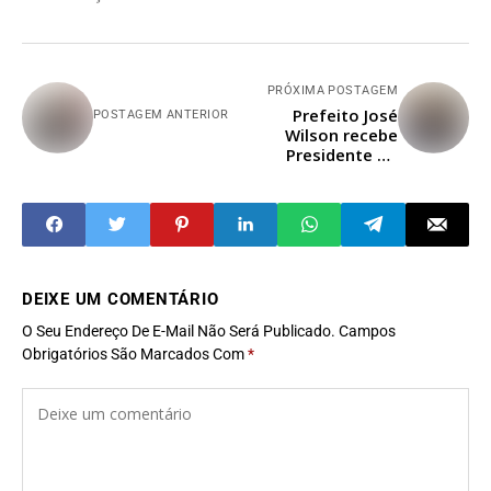
PRÓXIMA POSTAGEM
Prefeito José
POSTAGEM ANTERIOR
Wilson recebe
Presidente do
IBRAM para visita
técnica à Casa da
Cultura de
Vespasiano
DEIXE UM COMENTÁRIO
O Seu Endereço De E-Mail Não Será Publicado.
Campos
Obrigatórios São Marcados Com
*