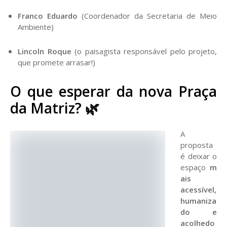
Franco Eduardo
(Coordenador da Secretaria de Meio
Ambiente)
Lincoln Roque
(o paisagista responsável pelo projeto,
que promete arrasar!)
O que esperar da nova Praça
da Matriz?
🌿
A
proposta
é deixar o
espaço
m
ais
acessível,
humaniza
do e
acolhedo