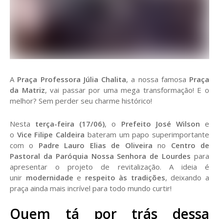
A
Praça Professora Júlia Chalita
, a nossa famosa
Praça
da Matriz
, vai passar por uma mega transformação! E o
melhor? Sem perder seu charme histórico!
Nesta
terça-feira (17/06)
, o
Prefeito José Wilson
e
o
Vice Filipe Caldeira
bateram um papo superimportante
com o
Padre Lauro Elias de Oliveira
no
Centro de
Pastoral da Paróquia Nossa Senhora de Lourdes
para
apresentar o projeto de revitalização. A ideia é
unir
modernidade
e
respeito às tradições
, deixando a
praça ainda mais incrível para todo mundo curtir!
Quem tá por trás dessa