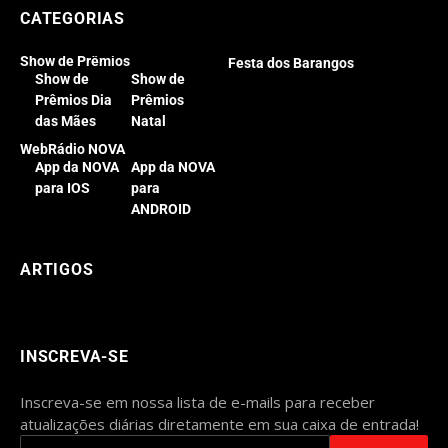
CATEGORIAS
Show de Prêmios
Festa dos Barangos
Show de
Show de
Prêmios Dia
Prêmios
das Mães
Natal
WebRádio NOVA
App da NOVA
App da NOVA
para IOS
para
ANDROID
ARTIGOS
INSCREVA-SE
Inscreva-se em nossa lista de e-mails para receber
atualizações diárias diretamente em sua caixa de entrada!