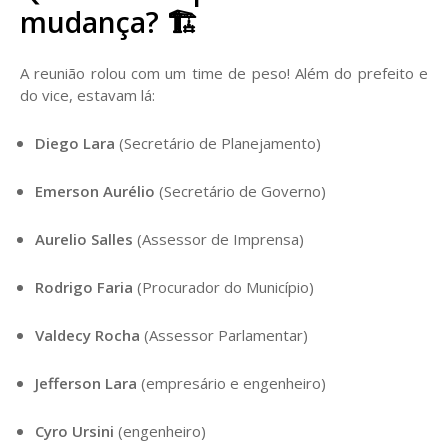
mudança?
🏗️
A reunião rolou com um time de peso! Além do prefeito e
do vice, estavam lá:
Diego Lara
(Secretário de Planejamento)
Emerson Aurélio
(Secretário de Governo)
Aurelio Salles
(Assessor de Imprensa)
Rodrigo Faria
(Procurador do Município)
Valdecy Rocha
(Assessor Parlamentar)
Jefferson Lara
(empresário e engenheiro)
Cyro Ursini
(engenheiro)