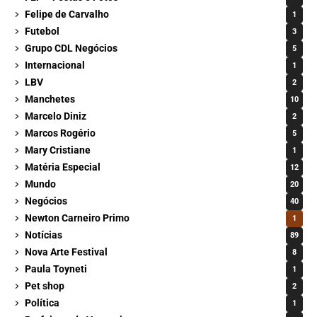
Felipe de Carvalho
1
Futebol
3
Grupo CDL Negócios
5
Internacional
1
LBV
2
Manchetes
10
Marcelo Diniz
2
Marcos Rogério
5
Mary Cristiane
1
Matéria Especial
12
Mundo
20
Negócios
40
Newton Carneiro Primo
1
Notícias
89
Nova Arte Festival
8
Paula Toyneti
1
Pet shop
2
Política
1