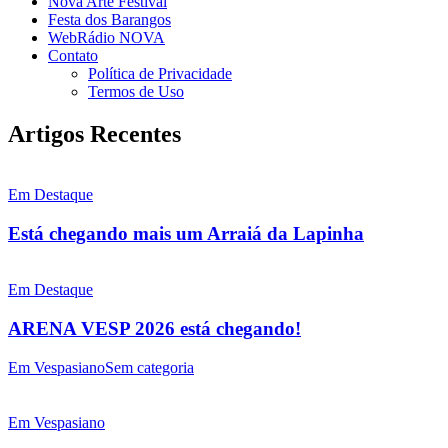
Nova Arte Festival
Festa dos Barangos
WebRádio NOVA
Contato
Política de Privacidade
Termos de Uso
Artigos Recentes
Em Destaque
Está chegando mais um Arraiá da Lapinha
Em Destaque
ARENA VESP 2026 está chegando!
Em Vespasiano
Sem categoria
Em Vespasiano