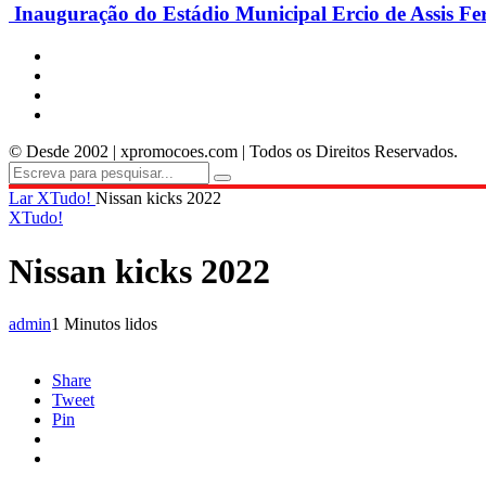
Inauguração do Estádio Municipal Ercio de Assis Fe
© Desde 2002 | xpromocoes.com | Todos os Direitos Reservados.
Lar
XTudo!
Nissan kicks 2022
XTudo!
Nissan kicks 2022
admin
1 Minutos lidos
Share
Tweet
Pin