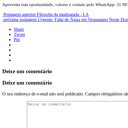
Aproveita esta oportunidade, valores e contato pelo WhatsApp: 31 9
Postagem anterior
Filosofia da madrugada - I.A
próxima postagem
Urgente: Falta de Água em Vespasiano Neste Do
Share
Tweet
Pin
Deixe um comentário
Deixe um comentário
O seu endereço de e-mail não será publicado.
Campos obrigatórios s