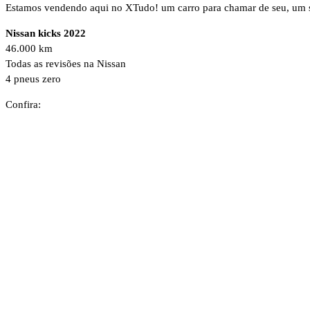
Estamos vendendo aqui no XTudo! um carro para chamar de seu, um s
Nissan kicks 2022
46.000 km
Todas as revisões na Nissan
4 pneus zero
Confira: