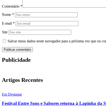
Comentário
*
Nome
*
E-mail
*
Site
Salvar meus dados neste navegador para a próxima vez que eu co
Publicidade
Artigos Recentes
Em Destaque
Festival Entre Sons e Sabores retorna à Lapinha da 