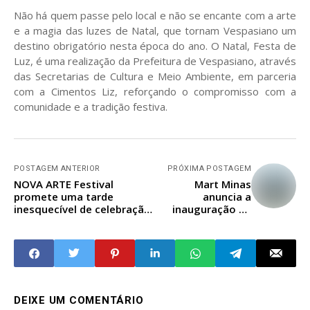
Não há quem passe pelo local e não se encante com a arte
e a magia das luzes de Natal, que tornam Vespasiano um
destino obrigatório nesta época do ano. O Natal, Festa de
Luz, é uma realização da Prefeitura de Vespasiano, através
das Secretarias de Cultura e Meio Ambiente, em parceria
com a Cimentos Liz, reforçando o compromisso com a
comunidade e a tradição festiva.
POSTAGEM ANTERIOR
PRÓXIMA POSTAGEM
NOVA ARTE Festival
Mart Minas
promete uma tarde
anuncia a
inesquecível de celebração
inauguração da
natalina ao som do rock
sua segunda loja
and roll!
em Belo Horizonte
DEIXE UM COMENTÁRIO