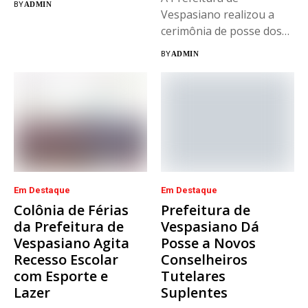
BY
ADMIN
Vespasiano realizou a
cerimônia de posse dos
novos integrantes...
BY
ADMIN
Em Destaque
Em Destaque
Colônia de Férias
Prefeitura de
da Prefeitura de
Vespasiano Dá
Vespasiano Agita
Posse a Novos
Recesso Escolar
Conselheiros
com Esporte e
Tutelares
Lazer
Suplentes