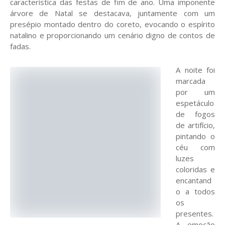
característica das festas de fim de ano. Uma imponente
árvore de Natal se destacava, juntamente com um
presépio montado dentro do coreto, evocando o espírito
natalino e proporcionando um cenário digno de contos de
fadas.
A noite foi
marcada
por um
espetáculo
de fogos
de artifício,
pintando o
céu com
luzes
coloridas e
encantand
o a todos
os
presentes.
A emoção