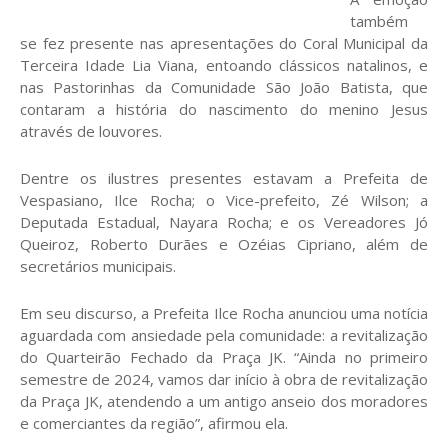
também
se fez presente nas apresentações do Coral Municipal da
Terceira Idade Lia Viana, entoando clássicos natalinos, e
nas Pastorinhas da Comunidade São João Batista, que
contaram a história do nascimento do menino Jesus
através de louvores.
Dentre os ilustres presentes estavam a Prefeita de
Vespasiano, Ilce Rocha; o Vice-prefeito, Zé Wilson; a
Deputada Estadual, Nayara Rocha; e os Vereadores Jó
Queiroz, Roberto Durães e Ozéias Cipriano, além de
secretários municipais.
Em seu discurso, a Prefeita Ilce Rocha anunciou uma notícia
aguardada com ansiedade pela comunidade: a revitalização
do Quarteirão Fechado da Praça JK. “Ainda no primeiro
semestre de 2024, vamos dar início à obra de revitalização
da Praça JK, atendendo a um antigo anseio dos moradores
e comerciantes da região”, afirmou ela.