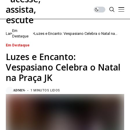
Em
Lar
Luzes e Encanto: Vespasiano Celebra o Natal na
Destaque
Praça JK
Em Destaque
Luzes e Encanto:
Vespasiano Celebra o Natal
na Praça JK
ADMIN
1 MINUTOS LIDOS