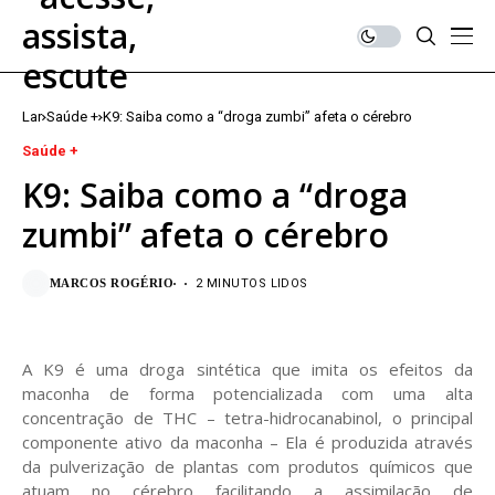
Lar
Saúde +
K9: Saiba como a “droga zumbi” afeta o cérebro
Saúde +
K9: Saiba como a “droga
zumbi” afeta o cérebro
MARCOS ROGÉRIO
2 MINUTOS LIDOS
A K9 é uma droga sintética que imita os efeitos da
maconha de forma potencializada com uma alta
concentração de THC – tetra-hidrocanabinol, o principal
componente ativo da maconha – Ela é produzida através
da pulverização de plantas com produtos químicos que
atuam no cérebro facilitando a assimilação de