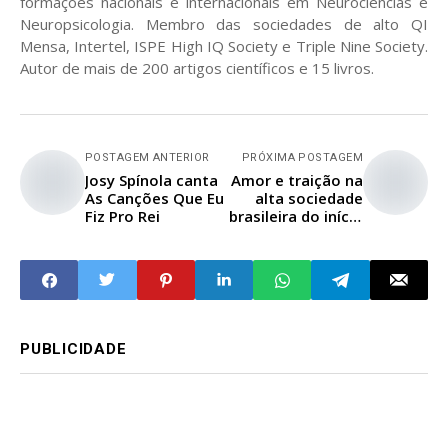
formações nacionais e internacionais em Neurociências e
Neuropsicologia. Membro das sociedades de alto QI
Mensa, Intertel, ISPE High IQ Society e Triple Nine Society.
Autor de mais de 200 artigos científicos e 15 livros.
POSTAGEM ANTERIOR
PRÓXIMA POSTAGEM
Josy Spínola canta
Amor e traição na
As Canções Que Eu
alta sociedade
Fiz Pro Rei
brasileira do início
do século XX
PUBLICIDADE