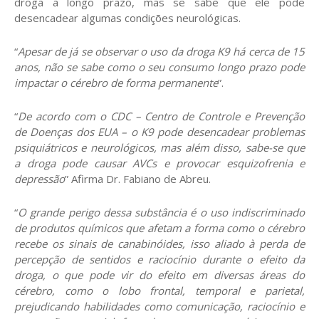
droga a longo prazo, mas se sabe que ele pode
desencadear algumas condições neurológicas.
“
Apesar de já se observar o uso da droga K9 há cerca de 15
anos, não se sabe como o seu consumo longo prazo pode
impactar o cérebro de forma permanente
”.
“
De acordo com o CDC – Centro de Controle e Prevenção
de Doenças dos EUA – o K9 pode desencadear problemas
psiquiátricos e neurológicos, mas além disso, sabe-se que
a droga pode causar AVCs e provocar esquizofrenia e
depressão
” Afirma Dr. Fabiano de Abreu.
“
O grande perigo dessa substância é o uso indiscriminado
de produtos químicos que afetam a forma como o cérebro
recebe os sinais de canabinóides, isso aliado à perda de
percepção de sentidos e raciocínio durante o efeito da
droga, o que pode vir do efeito em diversas áreas do
cérebro, como o lobo frontal, temporal e parietal,
prejudicando habilidades como comunicação, raciocínio e