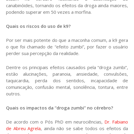
canabinóides, tornando os efeitos da droga ainda maiores,
podendo superar em 50 vezes a morfina.
Quais os riscos do uso de k9?
Por ser mais potente do que a maconha comum, a k9 gera
o que foi chamado de “efeito zumbi”, por fazer o usuário
perder sua percepção da realidade.
Dentre os principais efeitos causados pela “droga zumbi”,
estão alucinações, paranoia, ansiedade, convulsões,
taquicardia, perda dos sentidos, incapacidade de
comunicação, confusão mental, sonolência, tontura, entre
outros.
Quais os impactos da “droga zumbi” no cérebro?
De acordo com o Pós PhD em neurociências,
Dr. Fabiano
de Abreu Agrela
, ainda não se sabe todos os efeitos da