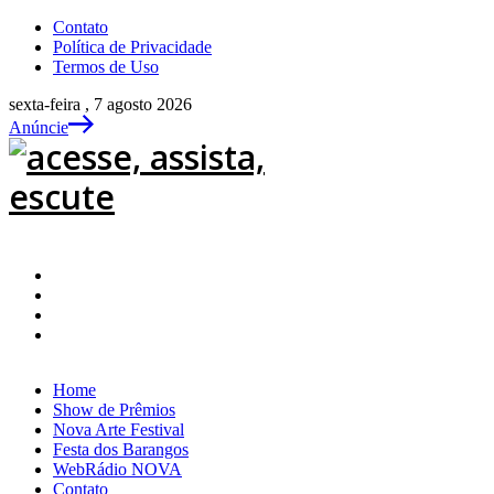
Contato
Política de Privacidade
Termos de Uso
sexta-feira , 7 agosto 2026
Anúncie
Home
Show de Prêmios
Nova Arte Festival
Festa dos Barangos
WebRádio NOVA
Contato