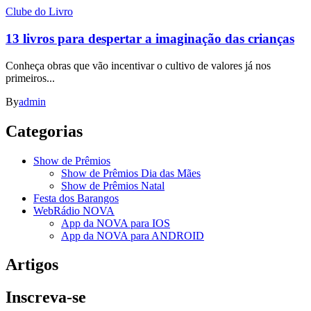
Clube do Livro
13 livros para despertar a imaginação das crianças
Conheça obras que vão incentivar o cultivo de valores já nos
primeiros...
By
admin
Categorias
Show de Prêmios
Show de Prêmios Dia das Mães
Show de Prêmios Natal
Festa dos Barangos
WebRádio NOVA
App da NOVA para IOS
App da NOVA para ANDROID
Artigos
Inscreva-se