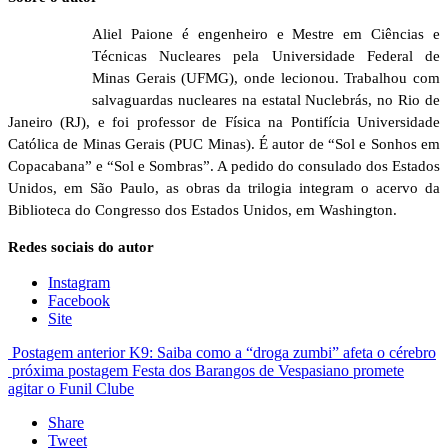
Aliel Paione é engenheiro e Mestre em Ciências e
Técnicas Nucleares pela Universidade Federal de
Minas Gerais (UFMG), onde lecionou. Trabalhou com
salvaguardas nucleares na estatal Nuclebrás, no Rio de
Janeiro (RJ), e foi professor de Física na Pontifícia Universidade
Católica de Minas Gerais (PUC Minas). É autor de “Sol e Sonhos em
Copacabana” e “Sol e Sombras”. A pedido do consulado dos Estados
Unidos, em São Paulo, as obras da trilogia integram o acervo da
Biblioteca do Congresso dos Estados Unidos, em Washington.
Redes sociais do autor
Instagram
Facebook
Site
Postagem anterior
K9: Saiba como a “droga zumbi” afeta o cérebro
próxima postagem
Festa dos Barangos de Vespasiano promete
agitar o Funil Clube
Share
Tweet