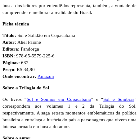
busca dos leitores por entendê-los representa, também, a vontade de
compreender e melhorar a realidade do Brasil.
Ficha técnica
Título:
Sol e Solidão em Copacabana
Autor:
Aliel Paione
Editora:
Pandorga
ISBN:
978-65-5579-225-6
Páginas:
632
Preço
: R$ 34,90
Onde encontrar:
Amazon
Sobre a Trilogia do Sol
Os livros “
Sol e Sonhos em Copacabana
” e “
Sol e Sombras
”
correspondem aos volumes 1 e 2 da Trilogia do Sol,
respectivamente. A saga retrata momentos emblemáticos da política
brasileira e entrelaça a história do país a personagens que vivem uma
intensa jornada em busca do amor.
Sobre o autor