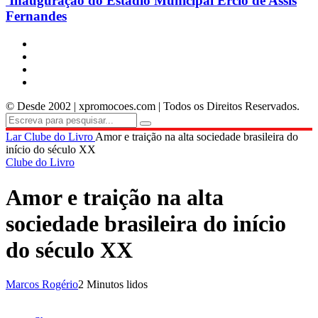
Inauguração do Estádio Municipal Ercio de Assis
Fernandes
© Desde 2002 | xpromocoes.com | Todos os Direitos Reservados.
Lar
Clube do Livro
Amor e traição na alta sociedade brasileira do
início do século XX
Clube do Livro
Amor e traição na alta
sociedade brasileira do início
do século XX
Marcos Rogério
2 Minutos lidos