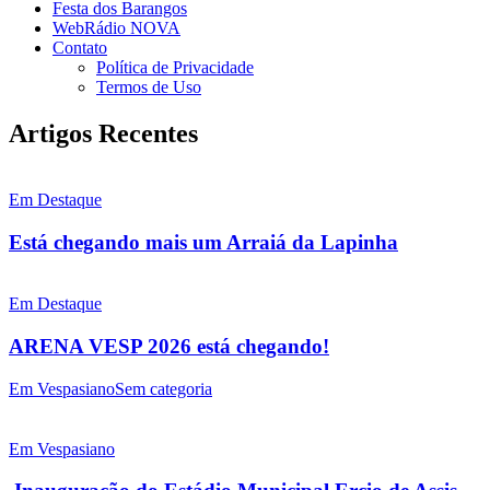
Festa dos Barangos
WebRádio NOVA
Contato
Política de Privacidade
Termos de Uso
Artigos Recentes
Em Destaque
Está chegando mais um Arraiá da Lapinha
Em Destaque
ARENA VESP 2026 está chegando!
Em Vespasiano
Sem categoria
Em Vespasiano