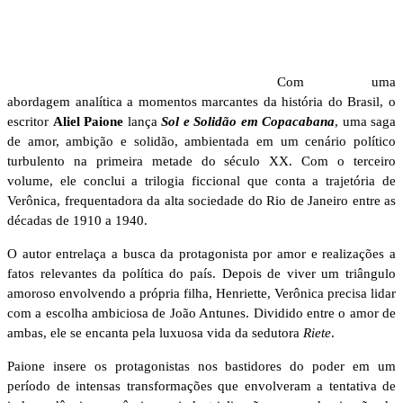
Com uma
abordagem analítica a momentos marcantes da história do Brasil, o
escritor
Aliel Paione
lança
Sol e Solidão em Copacabana
, uma saga
de amor, ambição e solidão, ambientada em um cenário político
turbulento na primeira metade do século XX. Com o terceiro
volume, ele conclui a trilogia ficcional que conta a trajetória de
Verônica, frequentadora da alta sociedade do Rio de Janeiro entre as
décadas de 1910 a 1940.
O autor entrelaça a busca da protagonista por amor e realizações a
fatos relevantes da política do país. Depois de viver um triângulo
amoroso envolvendo a própria filha, Henriette, Verônica precisa lidar
com a escolha ambiciosa de João Antunes. Dividido entre o amor de
ambas, ele se encanta pela luxuosa vida da sedutora
Riete
.
Paione insere os protagonistas nos bastidores do poder em um
período de intensas transformações que envolveram a tentativa de