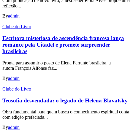
Com publicação de novo livro, a best-seller Flora Alves propõe uma
reflexão...
By
admin
Clube do Livro
Escritora misteriosa de ascendência francesa lança
romance pela Citadel e promete surpreender
brasileiras
Pronta para assumir o posto de Elena Ferrante brasileira, a
autora François Alfonse faz...
By
admin
Clube do Livro
Teosofia desvendada: o legado de Helena Blavatsky
Obra fundamental para quem busca o conhecimento espiritual conta
com edição prefaciada...
By
admin