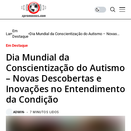
Em
Lar
Dia Mundial da Conscientização do Autismo – Novas
Destaque
Descobertas e Inovações no Entendimento da Condição
Em Destaque
Dia Mundial da
Conscientização do Autismo
– Novas Descobertas e
Inovações no Entendimento
da Condição
ADMIN
7 MINUTOS LIDOS