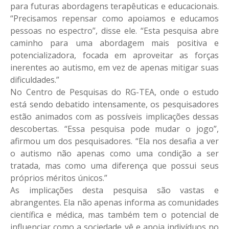
para futuras abordagens terapêuticas e educacionais.
“Precisamos repensar como apoiamos e educamos
pessoas no espectro”, disse ele. “Esta pesquisa abre
caminho para uma abordagem mais positiva e
potencializadora, focada em aproveitar as forças
inerentes ao autismo, em vez de apenas mitigar suas
dificuldades.”
No Centro de Pesquisas do RG-TEA, onde o estudo
está sendo debatido intensamente, os pesquisadores
estão animados com as possíveis implicações dessas
descobertas. “Essa pesquisa pode mudar o jogo”,
afirmou um dos pesquisadores. “Ela nos desafia a ver
o autismo não apenas como uma condição a ser
tratada, mas como uma diferença que possui seus
próprios méritos únicos.”
As implicações desta pesquisa são vastas e
abrangentes. Ela não apenas informa as comunidades
científica e médica, mas também tem o potencial de
influenciar como a sociedade vê e apoia indivíduos no