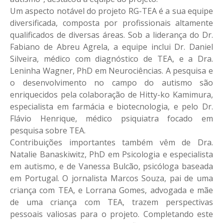
Um aspecto notável do projeto RG-TEA é a sua equipe
diversificada, composta por profissionais altamente
qualificados de diversas áreas. Sob a liderança do Dr.
Fabiano de Abreu Agrela, a equipe inclui Dr. Daniel
Silveira, médico com diagnóstico de TEA, e a Dra.
Leninha Wagner, PhD em Neurociências. A pesquisa e
o desenvolvimento no campo do autismo são
enriquecidos pela colaboração de Hitty-ko Kamimura,
especialista em farmácia e biotecnologia, e pelo Dr.
Flávio Henrique, médico psiquiatra focado em
pesquisa sobre TEA.
Contribuições importantes também vêm de Dra.
Natalie Banaskiwitz, PhD em Psicologia e especialista
em autismo, e de Vanessa Bulcão, psicóloga baseada
em Portugal. O jornalista Marcos Souza, pai de uma
criança com TEA, e Lorrana Gomes, advogada e mãe
de uma criança com TEA, trazem perspectivas
pessoais valiosas para o projeto. Completando este