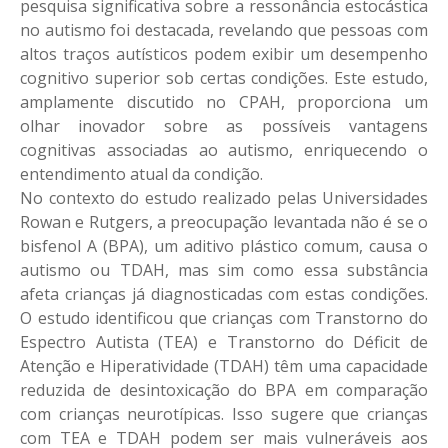
pesquisa significativa sobre a ressonância estocástica
no autismo foi destacada, revelando que pessoas com
altos traços autísticos podem exibir um desempenho
cognitivo superior sob certas condições. Este estudo,
amplamente discutido no CPAH, proporciona um
olhar inovador sobre as possíveis vantagens
cognitivas associadas ao autismo, enriquecendo o
entendimento atual da condição.
No contexto do estudo realizado pelas Universidades
Rowan e Rutgers, a preocupação levantada não é se o
bisfenol A (BPA), um aditivo plástico comum, causa o
autismo ou TDAH, mas sim como essa substância
afeta crianças já diagnosticadas com estas condições.
O estudo identificou que crianças com Transtorno do
Espectro Autista (TEA) e Transtorno do Déficit de
Atenção e Hiperatividade (TDAH) têm uma capacidade
reduzida de desintoxicação do BPA em comparação
com crianças neurotípicas. Isso sugere que crianças
com TEA e TDAH podem ser mais vulneráveis aos