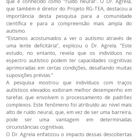
que é conhecido como “ruído neural”. O Dr. Agrela,
que também é diretor do Projeto RG-TEA, destacou a
importância desta pesquisa para a comunidade
científica e para a compreensão mais ampla do
autismo.
“Estamos acostumados a ver o autismo através de
uma lente deficitária”, explicou o Dr. Agrela. “Este
estudo, no entanto, revela que os indivíduos no
espectro autístico podem ter capacidades cognitivas
aprimoradas em certas condições, desafiando muitas
suposições prévias.”
A pesquisa mostrou que indivíduos com traços
autísticos elevados exibiram melhor desempenho em
tarefas que envolvem o processamento de padrões
complexos. Este fenômeno foi atribuído ao nível mais
alto de ruído neural, que, em vez de ser uma barreira,
pode ser uma vantagem em determinadas
circunstâncias cognitivas.
O Dr. Agrela enfatizou o impacto dessas descobertas