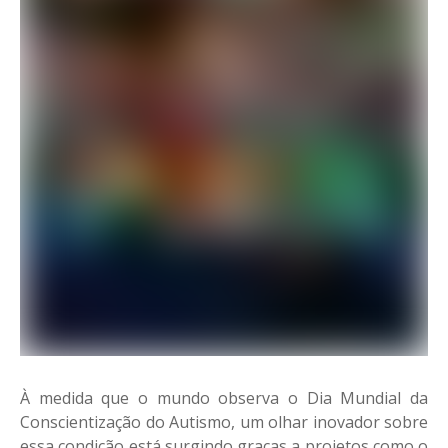
À medida que o mundo observa o Dia Mundial da
Conscientização do Autismo, um olhar inovador sobre
essa condição está surgindo graças a projetos como o