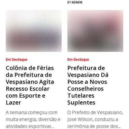
BY
ADMIN
Em Destaque
Em Destaque
Colônia de Férias
Prefeitura de
da Prefeitura de
Vespasiano Dá
Vespasiano Agita
Posse a Novos
Recesso Escolar
Conselheiros
com Esporte e
Tutelares
Lazer
Suplentes
A semana começou com
O Prefeito de Vespasiano,
muita energia, diversão e
José Wilson, conduziu a
atividades esportivas
cerimônia de posse dos...