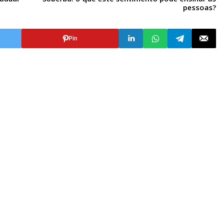
pessoas?
Pin