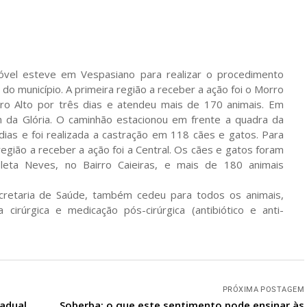
óvel esteve em Vespasiano para realizar o procedimento
do município. A primeira região a receber a ação foi o Morro
ro Alto por três dias e atendeu mais de 170 animais. Em
im da Glória. O caminhão estacionou em frente a quadra da
 dias e foi realizada a castração em 118 cães e gatos. Para
 região a receber a ação foi a Central. Os cães e gatos foram
eta Neves, no Bairro Caieiras, e mais de 180 animais
ecretaria de Saúde, também cedeu para todos os animais,
cirúrgica e medicação pós-cirúrgica (antibiótico e anti-
PRÓXIMA POSTAGEM
tadual
Soberba: o que este sentimento pode ensinar às