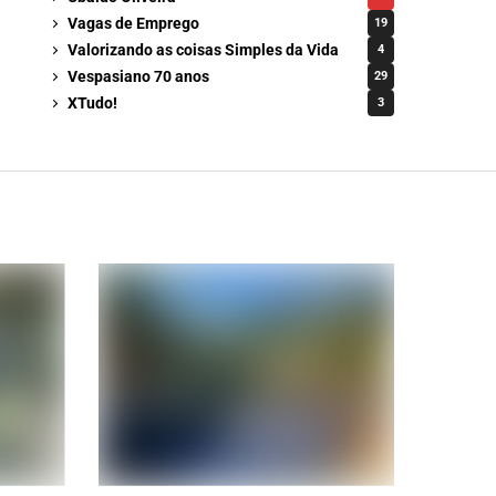
Vagas de Emprego
19
Valorizando as coisas Simples da Vida
4
Vespasiano 70 anos
29
XTudo!
3