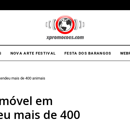
S
NOVA ARTE FESTIVAL
FESTA DOS BARANGOS
WEB
tendeu mais de 400 animais
amóvel em
eu mais de 400