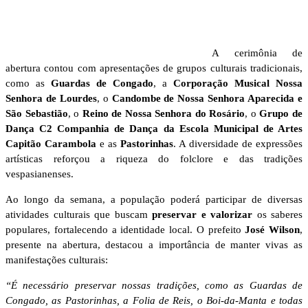
A cerimônia de
abertura contou com apresentações de grupos culturais tradicionais,
como as
Guardas de Congado
, a
Corporação Musical Nossa
Senhora de Lourdes
, o
Candombe de Nossa Senhora Aparecida e
São Sebastião
, o
Reino de Nossa Senhora do Rosário
, o
Grupo de
Dança C2 Companhia de Dança da Escola Municipal de Artes
Capitão Carambola
e as
Pastorinhas
. A diversidade de expressões
artísticas reforçou a riqueza do folclore e das tradições
vespasianenses.
Ao longo da semana, a população poderá participar de diversas
atividades culturais que buscam
preservar e valorizar
os saberes
populares, fortalecendo a identidade local. O prefeito
José Wilson
,
presente na abertura, destacou a importância de manter vivas as
manifestações culturais:
“É necessário preservar nossas tradições, como as Guardas de
Congado, as Pastorinhas, a Folia de Reis, o Boi-da-Manta e todas