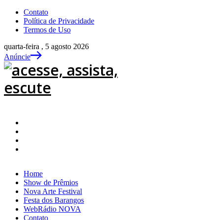
Contato
Política de Privacidade
Termos de Uso
quarta-feira , 5 agosto 2026
Anúncie
Home
Show de Prêmios
Nova Arte Festival
Festa dos Barangos
WebRádio NOVA
Contato