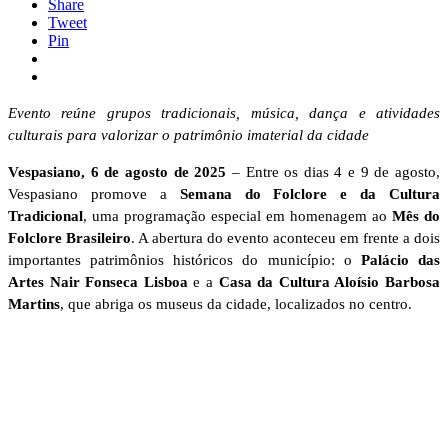
Share
Tweet
Pin
Evento reúne grupos tradicionais, música, dança e atividades
culturais para valorizar o patrimônio imaterial da cidade
Vespasiano, 6 de agosto de 2025
– Entre os dias 4 e 9 de agosto,
Vespasiano promove a
Semana do Folclore e da Cultura
Tradicional
, uma programação especial em homenagem ao
Mês do
Folclore Brasileiro
. A abertura do evento aconteceu em frente a dois
importantes patrimônios históricos do município: o
Palácio das
Artes Nair Fonseca Lisboa
e a
Casa da Cultura Aloísio Barbosa
Martins
, que abriga os museus da cidade, localizados no centro.