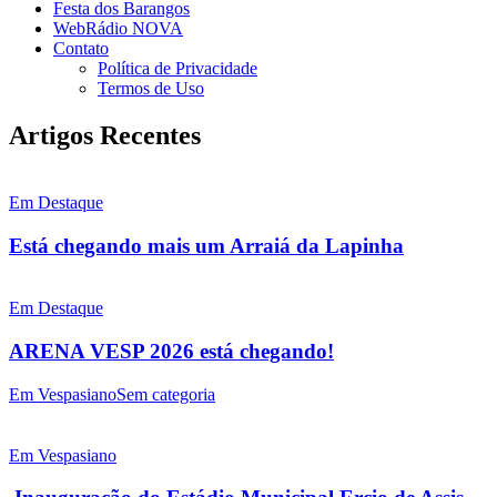
Festa dos Barangos
WebRádio NOVA
Contato
Política de Privacidade
Termos de Uso
Artigos Recentes
Em Destaque
Está chegando mais um Arraiá da Lapinha
Em Destaque
ARENA VESP 2026 está chegando!
Em Vespasiano
Sem categoria
Em Vespasiano