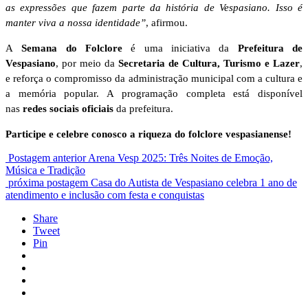
as expressões que fazem parte da história de Vespasiano. Isso é
manter viva a nossa identidade”
, afirmou.
A
Semana do Folclore
é uma iniciativa da
Prefeitura de
Vespasiano
, por meio da
Secretaria de Cultura, Turismo e Lazer
,
e reforça o compromisso da administração municipal com a cultura e
a memória popular. A programação completa está disponível
nas
redes sociais oficiais
da prefeitura.
Participe e celebre conosco a riqueza do folclore vespasianense!
Postagem anterior
Arena Vesp 2025: Três Noites de Emoção,
Música e Tradição
próxima postagem
Casa do Autista de Vespasiano celebra 1 ano de
atendimento e inclusão com festa e conquistas
Share
Tweet
Pin