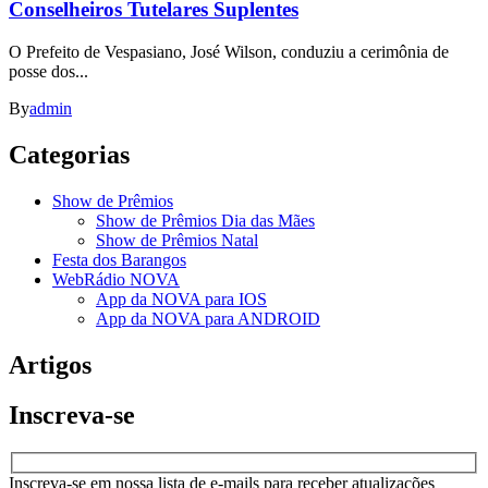
Conselheiros Tutelares Suplentes
O Prefeito de Vespasiano, José Wilson, conduziu a cerimônia de
posse dos...
By
admin
Categorias
Show de Prêmios
Show de Prêmios Dia das Mães
Show de Prêmios Natal
Festa dos Barangos
WebRádio NOVA
App da NOVA para IOS
App da NOVA para ANDROID
Artigos
Inscreva-se
Inscreva-se em nossa lista de e-mails para receber atualizações