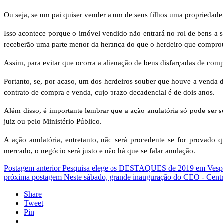
Ou seja, se um pai quiser vender a um de seus filhos uma propriedade,
Isso acontece porque o imóvel vendido não entrará no rol de bens a 
receberão uma parte menor da herança do que o herdeiro que compro
Assim, para evitar que ocorra a alienação de bens disfarçadas de comp
Portanto, se, por acaso, um dos herdeiros souber que houve a venda d
contrato de compra e venda, cujo prazo decadencial é de dois anos.
Além disso, é importante lembrar que a ação anulatória só pode ser so
juiz ou pelo Ministério Público.
A ação anulatória, entretanto, não será procedente se for provado
mercado, o negócio será justo e não há que se falar anulação.
Postagem anterior
Pesquisa elege os DESTAQUES de 2019 em Vesp
próxima postagem
Neste sábado, grande inauguração do CEO - Centr
Share
Tweet
Pin