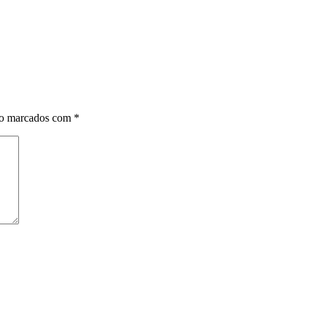
ão marcados com
*