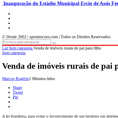
Inauguração do Estádio Municipal Ercio de Assis Fe
© Desde 2002 | xpromocoes.com | Todos os Direitos Reservados.
Lar
Sem categoria
Venda de imóveis rurais de pai para filho
Sem categoria
Venda de imóveis rurais de pai p
Marcos Rogério
1 Minutos lidos
Share
Tweet
Pin
A lei brasileira, para evitar o favorecimento de um herdeiro em detrim