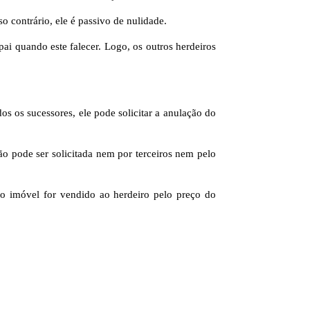
 contrário, ele é passivo de nulidade.
ai quando este falecer. Logo, os outros herdeiros
s os sucessores, ele pode solicitar a anulação do
não pode ser solicitada nem por terceiros nem pelo
 o imóvel for vendido ao herdeiro pelo preço do