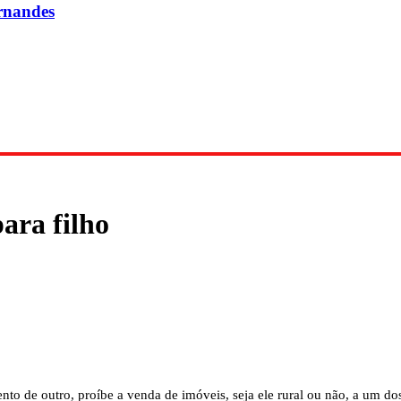
rnandes
ara filho
ento de outro, proíbe a venda de imóveis, seja ele rural ou não, a um d