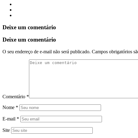
Deixe um comentário
Deixe um comentário
O seu endereço de e-mail não será publicado.
Campos obrigatórios s
Comentário
*
Nome
*
E-mail
*
Site