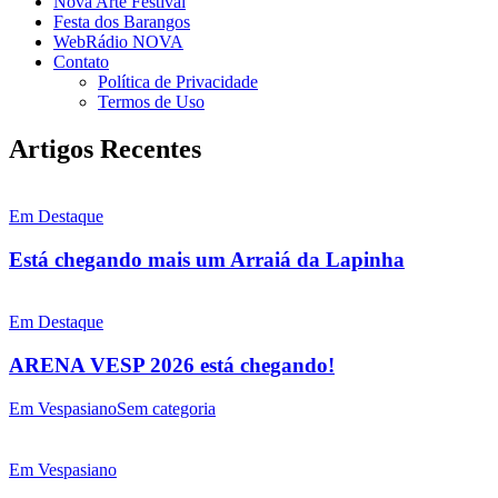
Nova Arte Festival
Festa dos Barangos
WebRádio NOVA
Contato
Política de Privacidade
Termos de Uso
Artigos Recentes
Em Destaque
Está chegando mais um Arraiá da Lapinha
Em Destaque
ARENA VESP 2026 está chegando!
Em Vespasiano
Sem categoria
Em Vespasiano