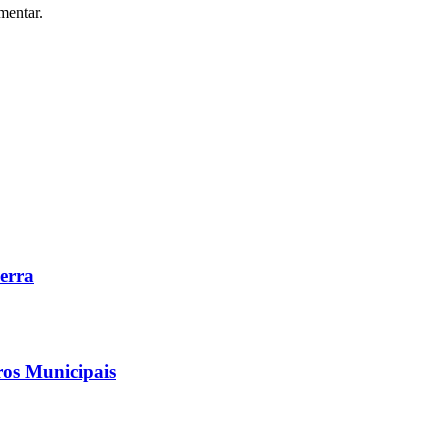
mentar.
Serra
ros Municipais