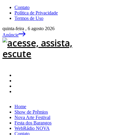
Contato
Política de Privacidade
Termos de Uso
quinta-feira , 6 agosto 2026
Anúncie
Home
Show de Prêmios
Nova Arte Festival
Festa dos Barangos
WebRádio NOVA
Contato