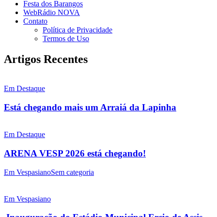
Festa dos Barangos
WebRádio NOVA
Contato
Política de Privacidade
Termos de Uso
Artigos Recentes
Em Destaque
Está chegando mais um Arraiá da Lapinha
Em Destaque
ARENA VESP 2026 está chegando!
Em Vespasiano
Sem categoria
Em Vespasiano