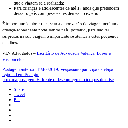
que a viagem seja realizada;
Para crianças e adolescentes de até 17 anos que pretendem
deixar o país com pessoas residentes no exterior.
É importante lembrar que, sem a autorização de viagem nenhuma
criança/adolescente pode sair do país, portanto, para não ter
surpresas na sua viagem é importante se atentar à estes pequenos
detalhes.
VLV Advogados –
Escritório de Advocacia Valença, Lopes e
Vasconcelos
.
Postagem anterior
JEMG/2019: Vespasiano participa da etapa
regional em Pitangui
próxima postagem
Enfrente o desemprego em tempos de crise
Share
Tweet
Pin