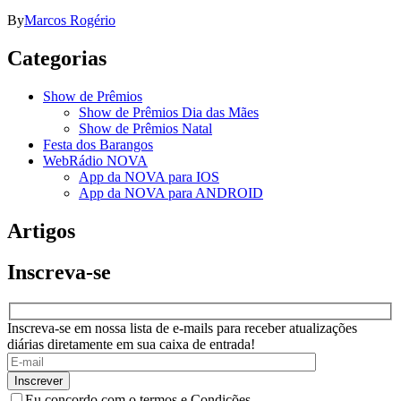
By
Marcos Rogério
Categorias
Show de Prêmios
Show de Prêmios Dia das Mães
Show de Prêmios Natal
Festa dos Barangos
WebRádio NOVA
App da NOVA para IOS
App da NOVA para ANDROID
Artigos
Inscreva-se
Inscreva-se em nossa lista de e-mails para receber atualizações
diárias diretamente em sua caixa de entrada!
Eu concordo com o termos e Condições