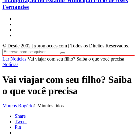
Inauguração do Estádio Municipal Ercio de Assis
Fernandes
© Desde 2002 | xpromocoes.com | Todos os Direitos Reservados.
Lar
Notícias
Vai viajar com seu filho? Saiba o que você precisa
Notícias
Vai viajar com seu filho? Saiba
o que você precisa
Marcos Rogério
1 Minutos lidos
Share
Tweet
Pin