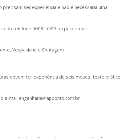
o precisam ser experiência e não é necessária uma
io do telefone 4003-5595 ou pelo e-mail
izonte, Vespasiano e Contagem
bras devem ter experiência de seis meses, teste prático
a o e-mail engenharia@apponto.com.br