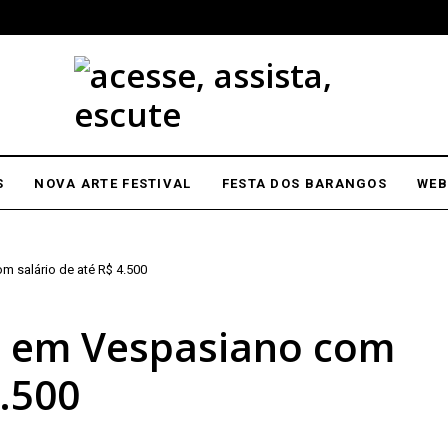
S
NOVA ARTE FESTIVAL
FESTA DOS BARANGOS
WEB
 salário de até R$ 4.500
 em Vespasiano com
4.500