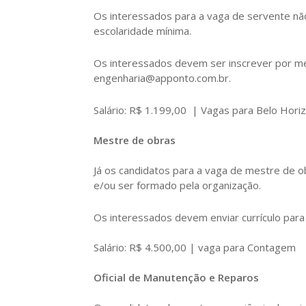
Os interessados para a vaga de servente nã
escolaridade mínima.
Os interessados devem ser inscrever por me
engenharia@apponto.com.br.
Salário: R$ 1.199,00 | Vagas para Belo Hor
Mestre de obras
Já os candidatos para a vaga de mestre de o
e/ou ser formado pela organização.
Os interessados devem enviar currículo par
Salário: R$ 4.500,00 | vaga para Contagem
Oficial de Manutenção e Reparos