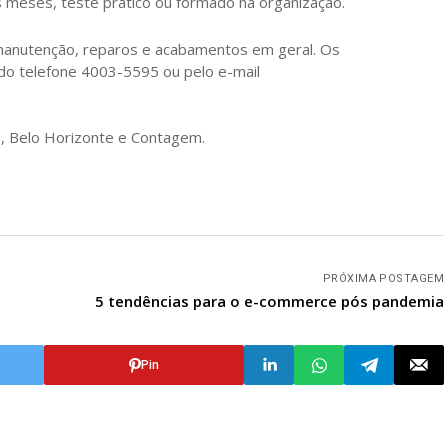
 meses, teste prático ou formado na organização.
 manutenção, reparos e acabamentos em geral. Os
do telefone 4003-5595 ou pelo e-mail
o, Belo Horizonte e Contagem.
PRÓXIMA POSTAGEM
5 tendências para o e-commerce pós pandemia
Pin