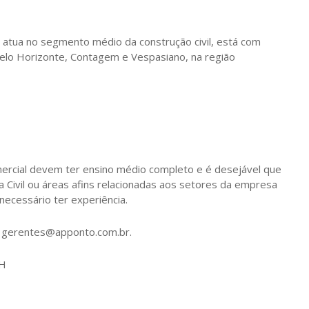
 atua no segmento médio da construção civil, está com
elo Horizonte, Contagem e Vespasiano, na região
ercial devem ter ensino médio completo e é desejável que
Civil ou áreas afins relacionadas aos setores da empresa
necessário ter experiência.
a gerentes@apponto.com.br.
BH