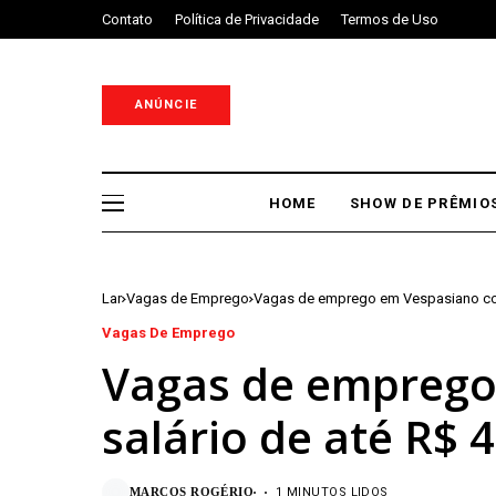
Contato
Política de Privacidade
Termos de Uso
ANÚNCIE
HOME
SHOW DE PRÊMIO
Lar
Vagas de Emprego
Vagas de emprego em Vespasiano com
Vagas De Emprego
Vagas de emprego
salário de até R$ 
MARCOS ROGÉRIO
1 MINUTOS LIDOS