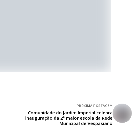
PRÓXIMA POSTAGEM
Comunidade do Jardim Imperial celebra
inauguração da 2ª maior escola da Rede
Municipal de Vespasiano