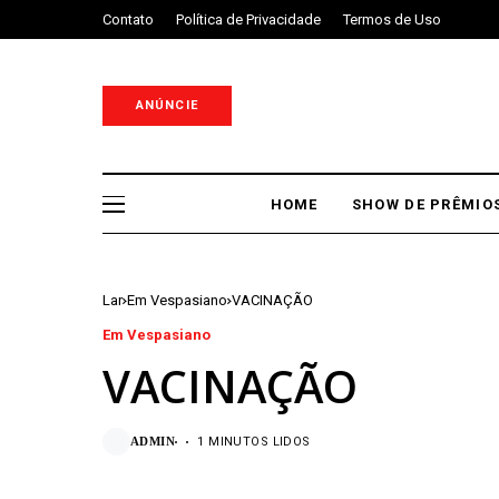
Contato
Política de Privacidade
Termos de Uso
ANÚNCIE
HOME
SHOW DE PRÊMIO
Lar
Em Vespasiano
VACINAÇÃO
Em Vespasiano
VACINAÇÃO
ADMIN
1 MINUTOS LIDOS