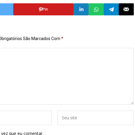
Pin
brigatórios São Marcados Com
*
 vez que eu comentar.