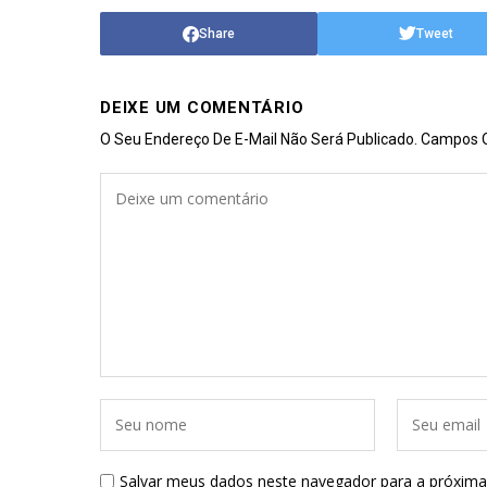
Share
Tweet
DEIXE UM COMENTÁRIO
O Seu Endereço De E-Mail Não Será Publicado.
Campos O
Salvar meus dados neste navegador para a próxima