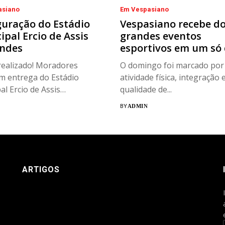
asiano
Em Vespasiano
uração do Estádio
Vespasiano recebe do
pal Ercio de Assis
grandes eventos
ndes
esportivos em um só 
ealizado! Moradores
O domingo foi marcado por
m entrega do Estádio
atividade física, integração 
al Ercio de Assis
qualidade de...
es...
BY
ADMIN
ARTIGOS