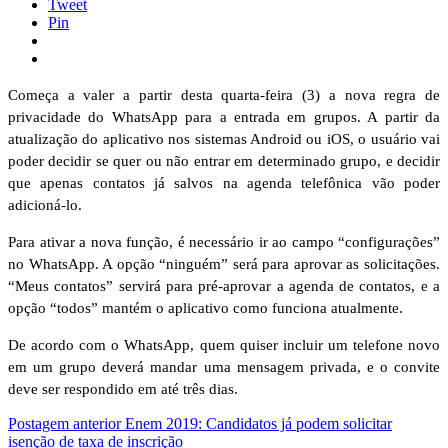
Tweet
Pin
Começa a valer a partir desta quarta-feira (3) a nova regra de
privacidade do WhatsApp para a entrada em grupos. A partir da
atualização do aplicativo nos sistemas Android ou iOS, o usuário vai
poder decidir se quer ou não entrar em determinado grupo, e decidir
que apenas contatos já salvos na agenda telefônica vão poder
adicioná-lo.
Para ativar a nova função, é necessário ir ao campo “configurações”
no WhatsApp. A opção “ninguém” será para aprovar as solicitações.
“Meus contatos” servirá para pré-aprovar a agenda de contatos, e a
opção “todos” mantém o aplicativo como funciona atualmente.
De acordo com o WhatsApp, quem quiser incluir um telefone novo
em um grupo deverá mandar uma mensagem privada, e o convite
deve ser respondido em até três dias.
Postagem anterior
Enem 2019: Candidatos já podem solicitar
isenção de taxa de inscrição