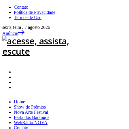
Contato
Política de Privacidade
Termos de Uso
sexta-feira , 7 agosto 2026
Anúncie
Home
Show de Prêmios
Nova Arte Festival
Festa dos Barangos
WebRádio NOVA
Contato