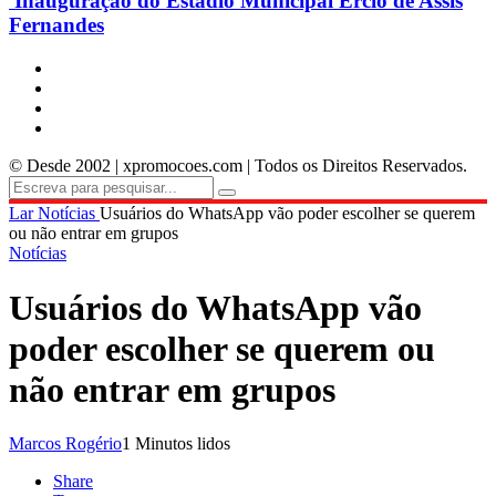
Inauguração do Estádio Municipal Ercio de Assis
Fernandes
© Desde 2002 | xpromocoes.com | Todos os Direitos Reservados.
Lar
Notícias
Usuários do WhatsApp vão poder escolher se querem
ou não entrar em grupos
Notícias
Usuários do WhatsApp vão
poder escolher se querem ou
não entrar em grupos
Marcos Rogério
1 Minutos lidos
Share