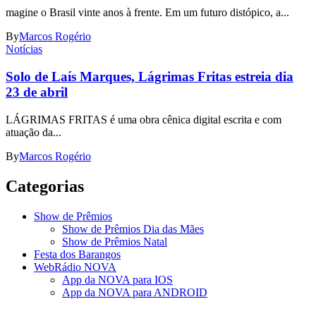
magine o Brasil vinte anos à frente. Em um futuro distópico, a...
By
Marcos Rogério
Notícias
Solo de Laís Marques, Lágrimas Fritas estreia dia
23 de abril
LÁGRIMAS FRITAS é uma obra cênica digital escrita e com
atuação da...
By
Marcos Rogério
Categorias
Show de Prêmios
Show de Prêmios Dia das Mães
Show de Prêmios Natal
Festa dos Barangos
WebRádio NOVA
App da NOVA para IOS
App da NOVA para ANDROID