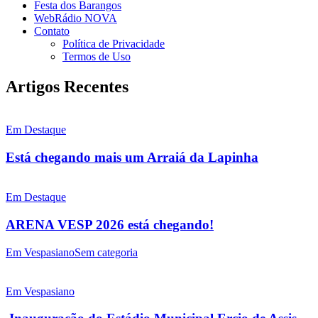
Festa dos Barangos
WebRádio NOVA
Contato
Política de Privacidade
Termos de Uso
Artigos Recentes
Em Destaque
Está chegando mais um Arraiá da Lapinha
Em Destaque
ARENA VESP 2026 está chegando!
Em Vespasiano
Sem categoria
Em Vespasiano