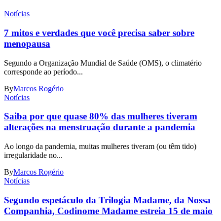
Notícias
7 mitos e verdades que você precisa saber sobre
menopausa
Segundo a Organização Mundial de Saúde (OMS), o climatério
corresponde ao período...
By
Marcos Rogério
Notícias
Saiba por que quase 80% das mulheres tiveram
alterações na menstruação durante a pandemia
Ao longo da pandemia, muitas mulheres tiveram (ou têm tido)
irregularidade no...
By
Marcos Rogério
Notícias
Segundo espetáculo da Trilogia Madame, da Nossa
Companhia, Codinome Madame estreia 15 de maio