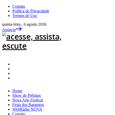
Contato
Política de Privacidade
Termos de Uso
quinta-feira , 6 agosto 2026
Anúncie
Home
Show de Prêmios
Nova Arte Festival
Festa dos Barangos
WebRádio NOVA
Contato