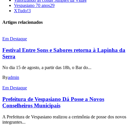
Valorizando as coisas Simples da Vida
4
Vespasiano 70 anos
29
XTudo!
3
Artigos relacionados
Em Destaque
Festival Entre Sons e Sabores retorna à Lapinha da
Serra
No dia 15 de agosto, a partir das 18h, o Bar do...
By
admin
Em Destaque
Prefeitura de Vespasiano Dá Posse a Novos
Conselheiros Municipais
A Prefeitura de Vespasiano realizou a cerimônia de posse dos novos
integrantes...