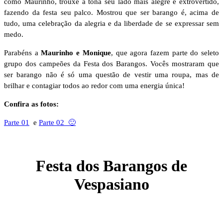
como Maurinho, trouxe à tona seu lado mais alegre e extrovertido,
fazendo da festa seu palco. Mostrou que ser barango é, acima de
tudo, uma celebração da alegria e da liberdade de se expressar sem
medo.
Parabéns a
Maurinho e Monique
, que agora fazem parte do seleto
grupo dos campeões da Festa dos Barangos. Vocês mostraram que
ser barango não é só uma questão de vestir uma roupa, mas de
brilhar e contagiar todos ao redor com uma energia única!
Confira as fotos:
Parte 01
e
Parte 02 🙂
Festa dos Barangos de
Vespasiano