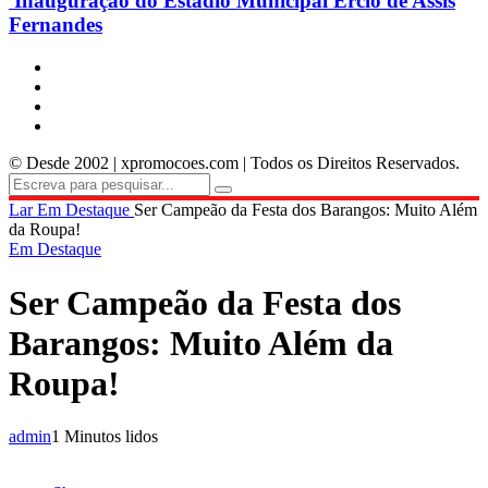
Inauguração do Estádio Municipal Ercio de Assis
Fernandes
© Desde 2002 | xpromocoes.com | Todos os Direitos Reservados.
Lar
Em Destaque
Ser Campeão da Festa dos Barangos: Muito Além
da Roupa!
Em Destaque
Ser Campeão da Festa dos
Barangos: Muito Além da
Roupa!
admin
1 Minutos lidos