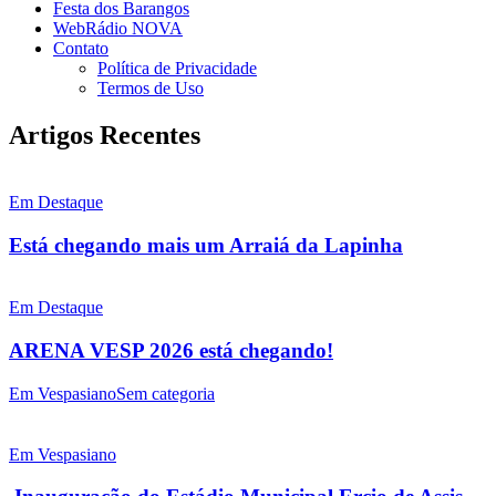
Festa dos Barangos
WebRádio NOVA
Contato
Política de Privacidade
Termos de Uso
Artigos Recentes
Em Destaque
Está chegando mais um Arraiá da Lapinha
Em Destaque
ARENA VESP 2026 está chegando!
Em Vespasiano
Sem categoria
Em Vespasiano