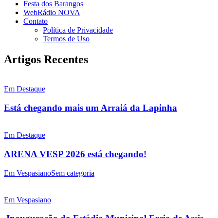
Festa dos Barangos
WebRádio NOVA
Contato
Política de Privacidade
Termos de Uso
Artigos Recentes
Em Destaque
Está chegando mais um Arraiá da Lapinha
Em Destaque
ARENA VESP 2026 está chegando!
Em Vespasiano
Sem categoria
Em Vespasiano