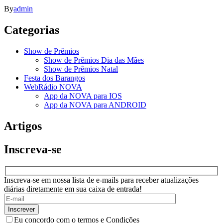
By
admin
Categorias
Show de Prêmios
Show de Prêmios Dia das Mães
Show de Prêmios Natal
Festa dos Barangos
WebRádio NOVA
App da NOVA para IOS
App da NOVA para ANDROID
Artigos
Inscreva-se
Inscreva-se em nossa lista de e-mails para receber atualizações
diárias diretamente em sua caixa de entrada!
Eu concordo com o termos e Condições