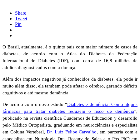
Share
Tweet
Pin
O Brasil, atualmente, é o quinto país com maior número de casos de
diabetes, de acordo com o Atlas do Diabetes da Federação
Internacional de Diabetes (IDF), com cerca de 16,8 milhões de
adultos diagnosticados com a doença.
Além dos impactos negativos já conhecidos da diabetes, ela pode ir
muito além disso, ela também pode afetar o cérebro, gerando déficits
cognitivos e até mesmo demência.
De acordo com o novo estudo “
Diabetes e demência: Como alguns
fármacos para tratar diabetes reduzem o risco de demência
”,
publicado na revista científica Cuadernos de Educación y desarrollo
pelo Médico Ortopedista, graduando em neurociências e especialista
em Coluna Vertebral,
Dr. Luiz Felipe Carvalho
, em parceria com a
especialista em Nutrologia Dra. Rosany de Sales e o Pós PhD em