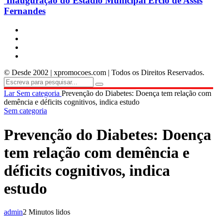
Inauguração do Estádio Municipal Ercio de Assis
Fernandes
© Desde 2002 | xpromocoes.com | Todos os Direitos Reservados.
Lar
Sem categoria
Prevenção do Diabetes: Doença tem relação com
demência e déficits cognitivos, indica estudo
Sem categoria
Prevenção do Diabetes: Doença
tem relação com demência e
déficits cognitivos, indica
estudo
admin
2 Minutos lidos