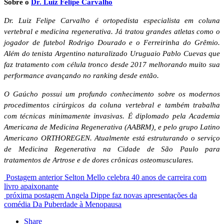
Sobre o
Dr. Luiz Felipe Carvalho
Dr. Luiz Felipe Carvalho é ortopedista especialista em coluna
vertebral e medicina regenerativa. Já tratou grandes atletas como o
jogador de futebol Rodrigo Dourado e o Ferreirinha do Grêmio.
Além do tenista Argentino naturalizado Uruguaio Pablo Cuevas que
faz tratamento com célula tronco desde 2017 melhorando muito sua
performance avançando no ranking desde então.
O Gaúcho possui um profundo conhecimento sobre os modernos
procedimentos cirúrgicos da coluna vertebral e também trabalha
com técnicas minimamente invasivas. É diplomado pela Academia
Americana de Medicina Regenerativa (AABRM), e pelo grupo Latino
Americano ORTHOREGEN. Atualmente está estruturando o serviço
de Medicina Regenerativa na Cidade de São Paulo para
tratamentos de Artrose e de dores crônicas osteomusculares.
Postagem anterior
Selton Mello celebra 40 anos de carreira com
livro apaixonante
próxima postagem
Angela Dippe faz novas apresentações da
comédia Da Puberdade à Menopausa
Share