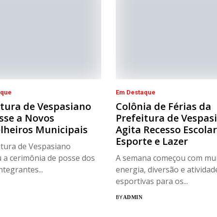
aque
Em Destaque
itura de Vespasiano
Colônia de Férias da
sse a Novos
Prefeitura de Vespas
lheiros Municipais
Agita Recesso Escola
Esporte e Lazer
itura de Vespasiano
u a cerimônia de posse dos
A semana começou com mui
ntegrantes...
energia, diversão e atividad
esportivas para os...
BY
ADMIN