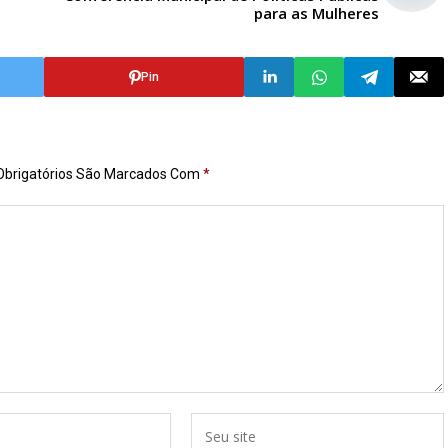
para as Mulheres
Pin
brigatórios São Marcados Com
*