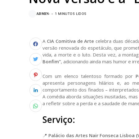
ADMIN
1 MINUTOS LIDOS
A
CIA Comitiva de Arte
celebra duas décad
versão renovada do espetáculo, que promete
vida, a morte e o luto. Desta vez, a mont
Bonfim”
, adicionando ainda mais humor e irr
Com um elenco talentoso formado por
P
apresenta personagens hilários e, ao m
comportamento dos finados – interpretados 
A comédia aborda situações inusitadas, mas
a refletir sobre a perda e a saudade de mane
Serviço:
📍
Palácio das Artes Nair Fonseca Lisboa 