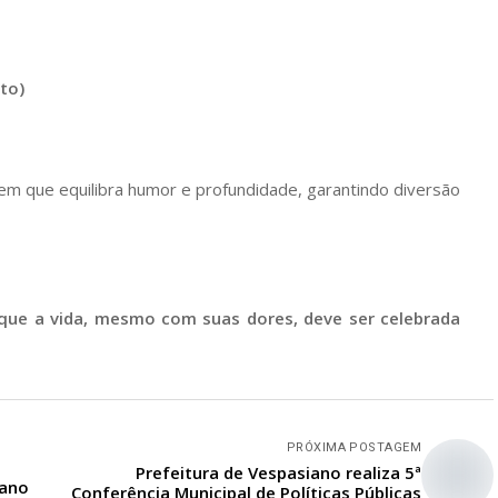
to)
em que equilibra humor e profundidade, garantindo diversão
orque a vida, mesmo com suas dores, deve ser celebrada
PRÓXIMA POSTAGEM
Prefeitura de Vespasiano realiza 5ª
iano
Conferência Municipal de Políticas Públicas