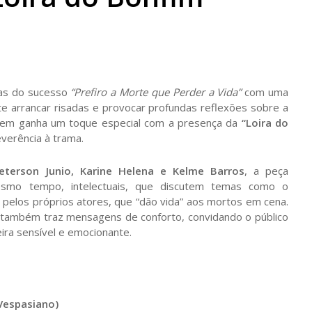
as do sucesso
“Prefiro a Morte que Perder a Vida”
com uma
 arrancar risadas e provocar profundas reflexões sobre a
agem ganha um toque especial com a presença da
“Loira do
everência à trama.
eterson Junio, Karine Helena e Kelme Barros
, a peça
esmo tempo, intelectuais, que discutem temas como o
pelos próprios atores, que “dão vida” aos mortos em cena.
 também traz mensagens de conforto, convidando o público
ira sensível e emocionante.
(Vespasiano)