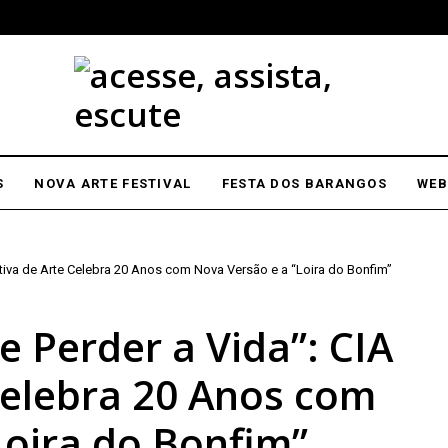
S
NOVA ARTE FESTIVAL
FESTA DOS BARANGOS
WEB
itiva de Arte Celebra 20 Anos com Nova Versão e a “Loira do Bonfim”
e Perder a Vida”: CIA
Celebra 20 Anos com
Loira do Bonfim”