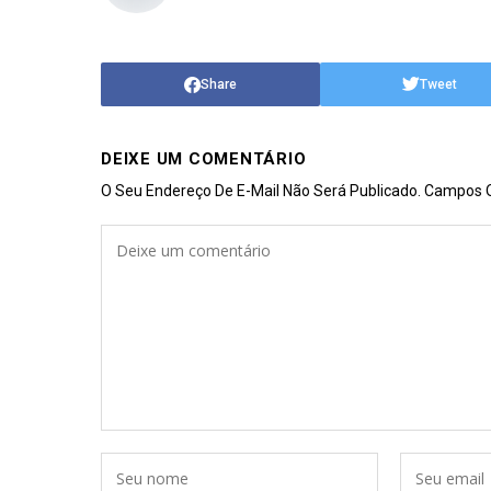
Share
Tweet
DEIXE UM COMENTÁRIO
O Seu Endereço De E-Mail Não Será Publicado.
Campos O