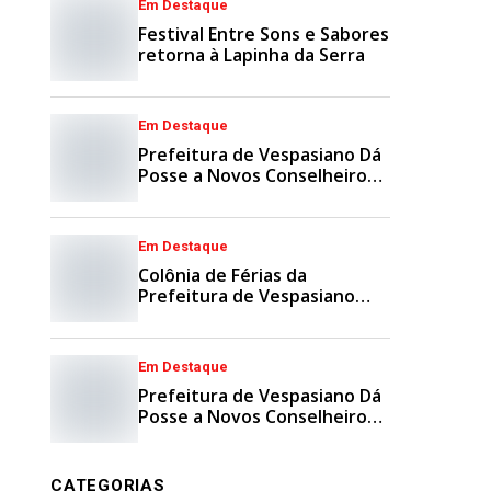
Em Destaque
Festival Entre Sons e Sabores
retorna à Lapinha da Serra
Em Destaque
Prefeitura de Vespasiano Dá
Posse a Novos Conselheiros
Municipais
Em Destaque
Colônia de Férias da
Prefeitura de Vespasiano
Agita Recesso Escolar com
Esporte e Lazer
Em Destaque
Prefeitura de Vespasiano Dá
Posse a Novos Conselheiros
Tutelares Suplentes
CATEGORIAS