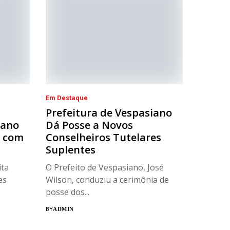
Em Destaque
Prefeitura de Vespasiano
iano
Dá Posse a Novos
r com
Conselheiros Tutelares
Suplentes
ta
O Prefeito de Vespasiano, José
es
Wilson, conduziu a cerimônia de
posse dos...
BY
ADMIN