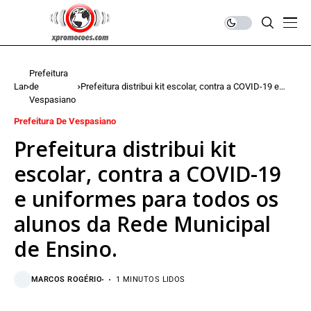
Prefeitura
Lar
de
Prefeitura distribui kit escolar, contra a COVID-19 e
Vespasiano
uniformes para todos os alunos da Rede Municipal de
Ensino.
Prefeitura De Vespasiano
Prefeitura distribui kit
escolar, contra a COVID-19
e uniformes para todos os
alunos da Rede Municipal
de Ensino.
MARCOS ROGÉRIO
1 MINUTOS LIDOS