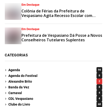
Em Destaque
Colônia de Férias da Prefeitura de
Vespasiano Agita Recesso Escolar com
Esporte e Lazer
Em Destaque
Prefeitura de Vespasiano Dá Posse a Novos
Conselheiros Tutelares Suplentes
CATEGORIAS
Agenda
94
Agenda do Festival
8
Alexandre Brito
2
Banda da Vez
8
Carnaval
4
CDL Vespasiano
4
Clube do Livro
68