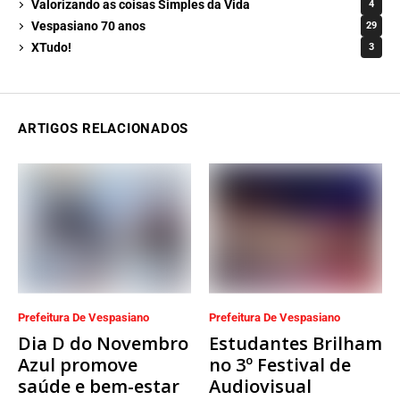
Valorizando as coisas Simples da Vida
4
Vespasiano 70 anos
29
XTudo!
3
ARTIGOS RELACIONADOS
Prefeitura De Vespasiano
Prefeitura De Vespasiano
Dia D do Novembro
Estudantes Brilham
Azul promove
no 3º Festival de
saúde e bem-estar
Audiovisual