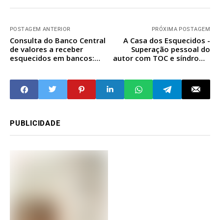
POSTAGEM ANTERIOR
PRÓXIMA POSTAGEM
Consulta do Banco Central
A Casa dos Esquecidos -
de valores a receber
Superação pessoal do
esquecidos em bancos:
autor com TOC e síndrome
veja calendário de
do pânico refletem em
liberação
saga
PUBLICIDADE