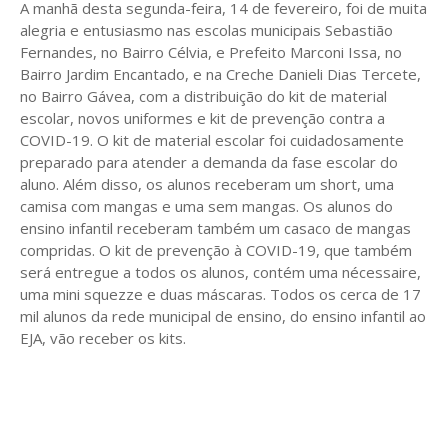
A manhã desta segunda-feira, 14 de fevereiro, foi de muita
alegria e entusiasmo nas escolas municipais Sebastião
Fernandes, no Bairro Célvia, e Prefeito Marconi Issa, no
Bairro Jardim Encantado, e na Creche Danieli Dias Tercete,
no Bairro Gávea, com a distribuição do kit de material
escolar, novos uniformes e kit de prevenção contra a
COVID-19. O kit de material escolar foi cuidadosamente
preparado para atender a demanda da fase escolar do
aluno. Além disso, os alunos receberam um short, uma
camisa com mangas e uma sem mangas. Os alunos do
ensino infantil receberam também um casaco de mangas
compridas. O kit de prevenção à COVID-19, que também
será entregue a todos os alunos, contém uma nécessaire,
uma mini squezze e duas máscaras. Todos os cerca de 17
mil alunos da rede municipal de ensino, do ensino infantil ao
EJA, vão receber os kits.