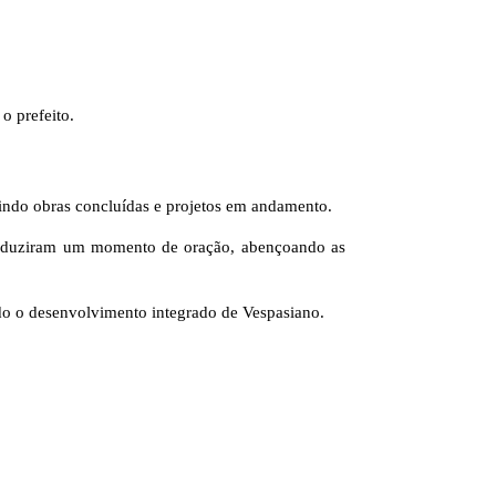
o prefeito.
uindo obras concluídas e projetos em andamento.
duziram um momento de oração, abençoando as
ndo o desenvolvimento integrado de Vespasiano.