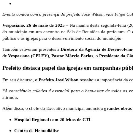
Evento contou com a presença do prefeito José Wilson, vice Filipe Cal
Vespasiano, 26 de maio de 2025
– Na manhã desta segunda-feira (26
do município em um encontro na Sala de Reuniões da prefeitura. O obj
público e as igrejas para o desenvolvimento social do município.
Também estiveram presentes a
Diretora da Agência de Desenvolvim
de Vespasiano (CPLEV), Pastor Márcio Farias
, o
Presidente da Câ
Prefeito destaca papel das igrejas em campanhas públ
Em seu discurso, o
Prefeito José Wilson
ressaltou a importância da c
“A consciência coletiva é essencial para o bem-estar de todos os v
afirmou.
Além disso, o chefe do Executivo municipal anunciou
grandes obras 
Hospital Regional com 20 leitos de CTI
Centro de Hemodiálise