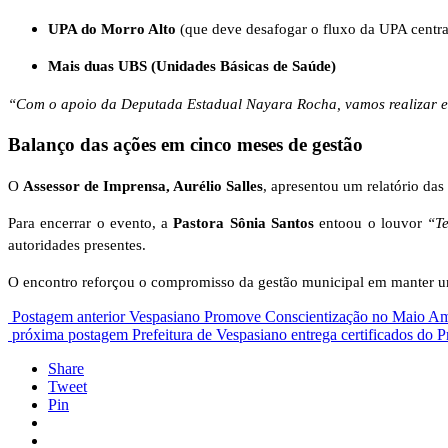
UPA do Morro Alto
(que deve desafogar o fluxo da UPA centra
Mais duas UBS (Unidades Básicas de Saúde)
“Com o apoio da Deputada Estadual Nayara Rocha, vamos realizar es
Balanço das ações em cinco meses de gestão
O
Assessor de Imprensa, Aurélio Salles
, apresentou um relatório da
Para encerrar o evento, a
Pastora Sônia Santos
entoou o louvor
“T
autoridades presentes.
O encontro reforçou o compromisso da gestão municipal em manter um 
Postagem anterior
Vespasiano Promove Conscientização no Maio Am
próxima postagem
Prefeitura de Vespasiano entrega certificad
Share
Tweet
Pin