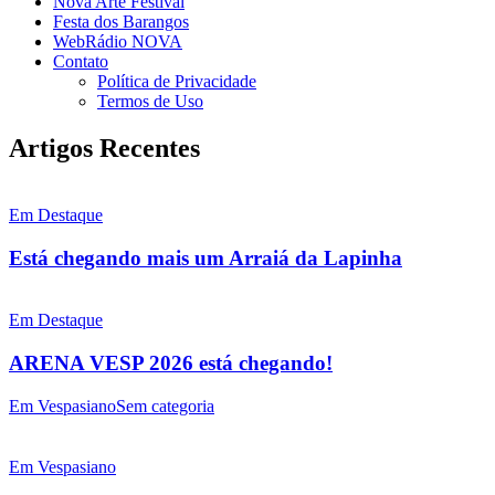
Nova Arte Festival
Festa dos Barangos
WebRádio NOVA
Contato
Política de Privacidade
Termos de Uso
Artigos Recentes
Em Destaque
Está chegando mais um Arraiá da Lapinha
Em Destaque
ARENA VESP 2026 está chegando!
Em Vespasiano
Sem categoria
Em Vespasiano