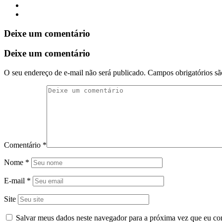
Deixe um comentário
Deixe um comentário
O seu endereço de e-mail não será publicado.
Campos obrigatórios s
Comentário
*
Nome
*
E-mail
*
Site
Salvar meus dados neste navegador para a próxima vez que eu co