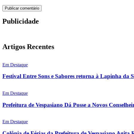
Publicidade
Artigos Recentes
Em Destaque
Festival Entre Sons e Sabores retorna à Lapinha da 
Em Destaque
Prefeitura de Vespasiano Dá Posse a Novos Conselhei
Em Destaque
Colônia de Férias da Prefeitura de Vespasiano Agita 