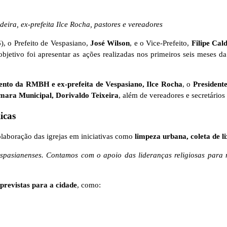
deira, ex-prefeita Ilce Rocha, pastores e vereadores
), o Prefeito de Vespasiano,
José Wilson
, e o Vice-Prefeito,
Filipe Cal
etivo foi apresentar as ações realizadas nos primeiros seis meses da a
ento da RMBH e ex-prefeita de Vespasiano, Ilce Rocha
, o
President
mara Municipal, Dorivaldo Teixeira
, além de vereadores e secretários
icas
olaboração das igrejas em iniciativas como
limpeza urbana, coleta de 
espasianenses. Contamos com o apoio das lideranças religiosas para 
previstas para a cidade
, como: