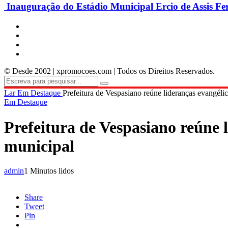
Inauguração do Estádio Municipal Ercio de Assis Fe
© Desde 2002 | xpromocoes.com | Todos os Direitos Reservados.
Lar
Em Destaque
Prefeitura de Vespasiano reúne lideranças evangéli
Em Destaque
Prefeitura de Vespasiano reúne 
municipal
admin
1 Minutos lidos
Share
Tweet
Pin