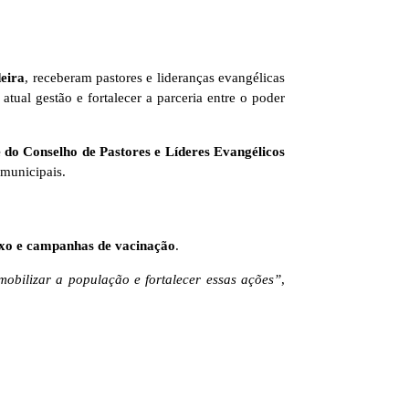
deira
, receberam pastores e lideranças evangélicas
tual gestão e fortalecer a parceria entre o poder
e do Conselho de Pastores e Líderes Evangélicos
 municipais.
lixo e campanhas de vacinação
.
mobilizar a população e fortalecer essas ações”
,