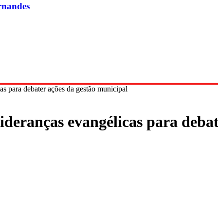
rnandes
cas para debater ações da gestão municipal
lideranças evangélicas para debat