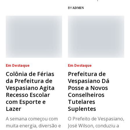
novos integrantes...
BY
ADMIN
Em Destaque
Em Destaque
Colônia de Férias
Prefeitura de
da Prefeitura de
Vespasiano Dá
Vespasiano Agita
Posse a Novos
Recesso Escolar
Conselheiros
com Esporte e
Tutelares
Lazer
Suplentes
A semana começou com
O Prefeito de Vespasiano,
muita energia, diversão e
José Wilson, conduziu a