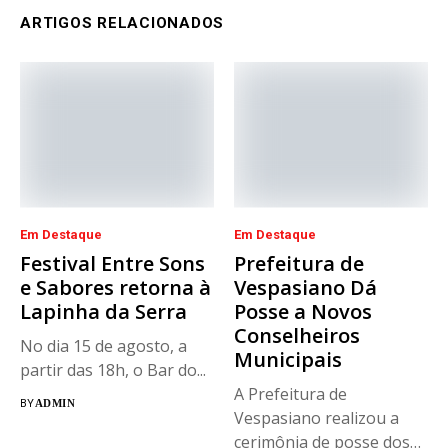
ARTIGOS RELACIONADOS
Em Destaque
Em Destaque
Festival Entre Sons
Prefeitura de
e Sabores retorna à
Vespasiano Dá
Lapinha da Serra
Posse a Novos
Conselheiros
No dia 15 de agosto, a
Municipais
partir das 18h, o Bar do...
A Prefeitura de
BY
ADMIN
Vespasiano realizou a
cerimônia de posse dos