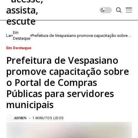
Em
Lar
Prefeitura de Vespasiano promove capacitação sobre o
Destaque
Portal de Compras Públicas para servidores municipais
Em Destaque
Prefeitura de Vespasiano
promove capacitação sobre
o Portal de Compras
Públicas para servidores
municipais
ADMIN
1 MINUTOS LIDOS