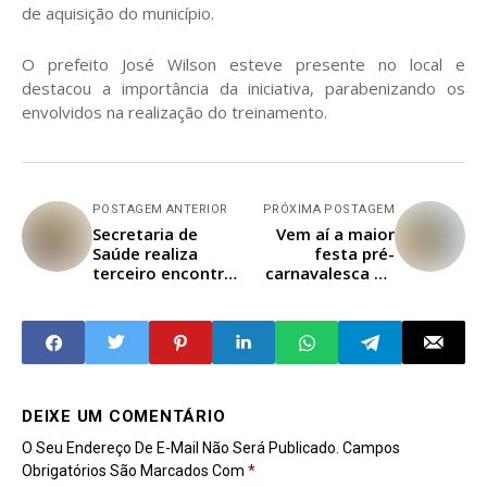
de aquisição do município.
O prefeito José Wilson esteve presente no local e
destacou a importância da iniciativa, parabenizando os
envolvidos na realização do treinamento.
POSTAGEM ANTERIOR
PRÓXIMA POSTAGEM
Secretaria de
Vem aí a maior
Saúde realiza
festa pré-
terceiro encontro
carnavalesca do
de capacitação
Vetor Norte
com
Coordenadores
dos Serviços de
Saúde
DEIXE UM COMENTÁRIO
O Seu Endereço De E-Mail Não Será Publicado.
Campos
Obrigatórios São Marcados Com
*