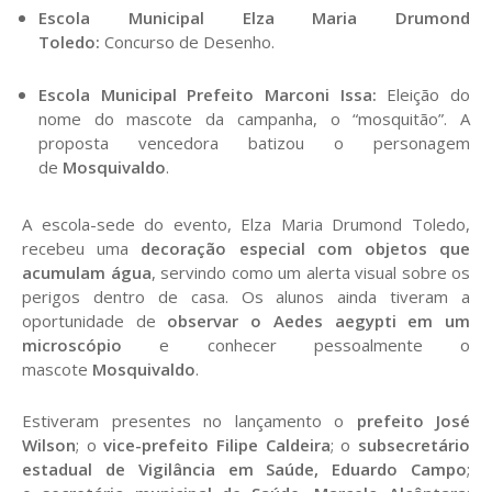
Escola Municipal Elza Maria Drumond
Toledo:
Concurso de Desenho.
Escola Municipal Prefeito Marconi Issa:
Eleição do
nome do mascote da campanha, o “mosquitão”. A
proposta vencedora batizou o personagem
de
Mosquivaldo
.
A escola-sede do evento, Elza Maria Drumond Toledo,
recebeu uma
decoração especial com objetos que
acumulam água
, servindo como um alerta visual sobre os
perigos dentro de casa. Os alunos ainda tiveram a
oportunidade de
observar o Aedes aegypti em um
microscópio
e conhecer pessoalmente o
mascote
Mosquivaldo
.
Estiveram presentes no lançamento o
prefeito José
Wilson
; o
vice-prefeito Filipe Caldeira
; o
subsecretário
estadual de Vigilância em Saúde, Eduardo Campo
;