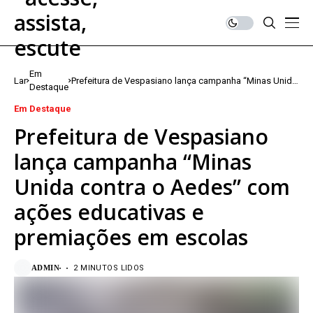
Em
Lar
Prefeitura de Vespasiano lança campanha “Minas Unida
Destaque
contra o Aedes” com ações educativas e premiações
em escolas
Em Destaque
Prefeitura de Vespasiano
lança campanha “Minas
Unida contra o Aedes” com
ações educativas e
premiações em escolas
ADMIN
2 MINUTOS LIDOS