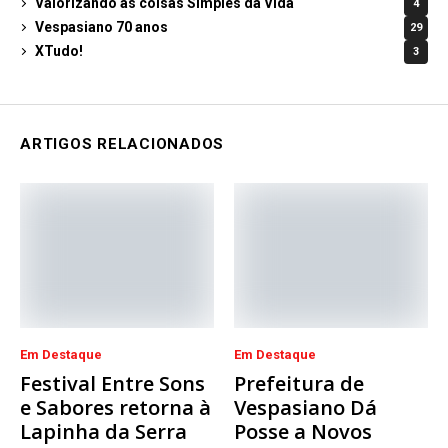
Valorizando as coisas Simples da Vida
4
Vespasiano 70 anos
29
XTudo!
3
ARTIGOS RELACIONADOS
Em Destaque
Em Destaque
Festival Entre Sons
Prefeitura de
e Sabores retorna à
Vespasiano Dá
Lapinha da Serra
Posse a Novos