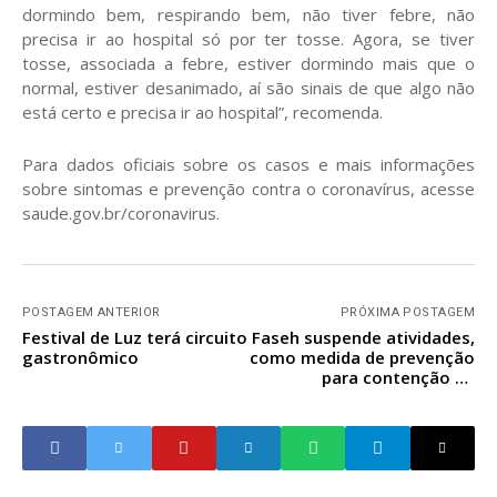
dormindo bem, respirando bem, não tiver febre, não
precisa ir ao hospital só por ter tosse. Agora, se tiver
tosse, associada a febre, estiver dormindo mais que o
normal, estiver desanimado, aí são sinais de que algo não
está certo e precisa ir ao hospital”, recomenda.
Para dados oficiais sobre os casos e mais informações
sobre sintomas e prevenção contra o coronavírus, acesse
saude.gov.br/coronavirus.
POSTAGEM ANTERIOR
PRÓXIMA POSTAGEM
Festival de Luz terá circuito
Faseh suspende atividades,
gastronômico
como medida de prevenção
para contenção da
pandemia do novo
coronavírus