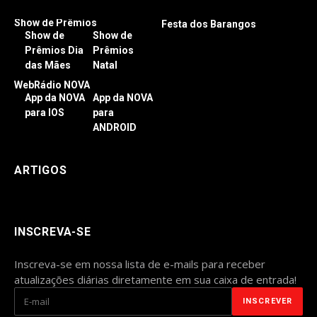
Show de Prêmios
Festa dos Barangos
Show de
Show de
Prêmios Dia
Prêmios
das Mães
Natal
WebRádio NOVA
App da NOVA
App da NOVA
para IOS
para
ANDROID
ARTIGOS
INSCREVA-SE
Inscreva-se em nossa lista de e-mails para receber
atualizações diárias diretamente em sua caixa de entrada!