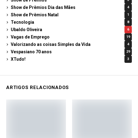
Show de Prêmios Dia das Mães
4
Show de Prêmios Natal
1
Tecnologia
8
Ubaldo Oliveira
6
Vagas de Emprego
19
Valorizando as coisas Simples da Vida
4
Vespasiano 70 anos
29
XTudo!
3
ARTIGOS RELACIONADOS