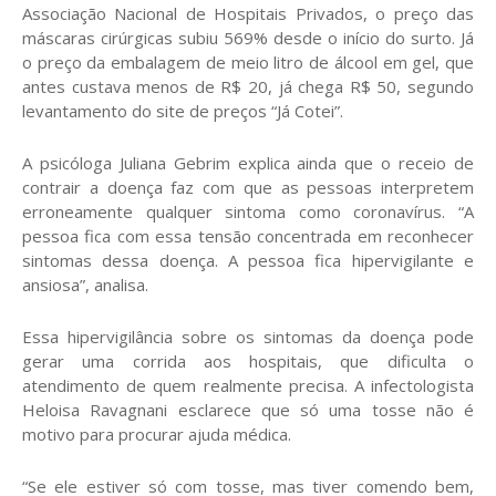
Associação Nacional de Hospitais Privados, o preço das
máscaras cirúrgicas subiu 569% desde o início do surto. Já
o preço da embalagem de meio litro de álcool em gel, que
antes custava menos de R$ 20, já chega R$ 50, segundo
levantamento do site de preços “Já Cotei”.
A psicóloga Juliana Gebrim explica ainda que o receio de
contrair a doença faz com que as pessoas interpretem
erroneamente qualquer sintoma como coronavírus. “A
pessoa fica com essa tensão concentrada em reconhecer
sintomas dessa doença. A pessoa fica hipervigilante e
ansiosa”, analisa.
Essa hipervigilância sobre os sintomas da doença pode
gerar uma corrida aos hospitais, que dificulta o
atendimento de quem realmente precisa. A infectologista
Heloisa Ravagnani esclarece que só uma tosse não é
motivo para procurar ajuda médica.
“Se ele estiver só com tosse, mas tiver comendo bem,