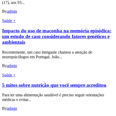
(17), aos 93...
By
admin
Saúde +
Impacto do uso de maconha na memória episódica:
um estudo de caso considerando fatores genéticos e
ambientais
Recentemente, um caso intrigante chamou a atenção de
neuropsicólogos em Portugal. João...
By
admin
Saúde +
5 mitos sobre nutrição que você sempre acreditou
Para ter uma alimentação saudável é preciso seguir orientações
médicas e evitar...
By
admin