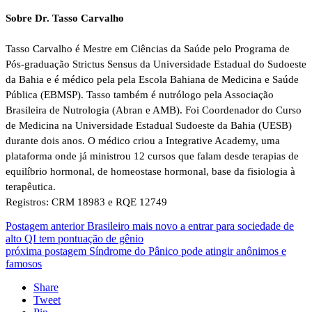
Sobre Dr. Tasso Carvalho
Tasso Carvalho é Mestre em Ciências da Saúde pelo Programa de
Pós-graduação Strictus Sensus da Universidade Estadual do Sudoeste
da Bahia e é médico pela pela Escola Bahiana de Medicina e Saúde
Pública (EBMSP). Tasso também é nutrólogo pela Associação
Brasileira de Nutrologia (Abran e AMB). Foi Coordenador do Curso
de Medicina na Universidade Estadual Sudoeste da Bahia (UESB)
durante dois anos. O médico criou a Integrative Academy, uma
plataforma onde já ministrou 12 cursos que falam desde terapias de
equilíbrio hormonal, de homeostase hormonal, base da fisiologia à
terapêutica.
Registros: CRM 18983 e RQE 12749
Postagem anterior
Brasileiro mais novo a entrar para sociedade de
alto QI tem pontuação de gênio
próxima postagem
Síndrome do Pânico pode atingir anônimos e
famosos
Share
Tweet