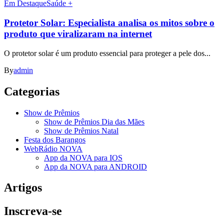
Em Destaque
Saúde +
Protetor Solar: Especialista analisa os mitos sobre o
produto que viralizaram na internet
O protetor solar é um produto essencial para proteger a pele dos...
By
admin
Categorias
Show de Prêmios
Show de Prêmios Dia das Mães
Show de Prêmios Natal
Festa dos Barangos
WebRádio NOVA
App da NOVA para IOS
App da NOVA para ANDROID
Artigos
Inscreva-se