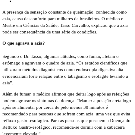
A presença da sensação constante de queimação, conhecida como
azia, causa desconforto para milhares de brasileiros. O médico e
Mestre em Ciências da Saúde, Tasso Carvalho, explicou que a azia
pode ser consequência de uma série de condições.
O que agrava a azia?
Segundo o Dr. Tasso, algumas atitudes, como fumar, afetam o
estômago e agravam o quadro de azia. “Os estudos científicos que
utilizaram métodos diagnósticos como endoscopia digestiva alta
evidenciaram forte relação entre o tabagismo e esofagite levando a
azia”.
Além de fumar, o médico afirmou que deitar logo após as refeições
podem agravar os sintomas da doença. “Manter a posição ereta logo
após se alimentar por cerca de pelo menos 30 minutos é
recomendado para pessoas que sofrem com azia, uma vez que evita
refluxo gastro-esofagico. Para as pessoas que possuem a Doença do
Refluxo Gastro-esofágico, recomenda-se dormir com a cabeceira
levemente elevada.”