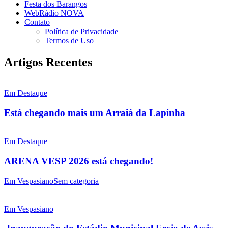
Festa dos Barangos
WebRádio NOVA
Contato
Política de Privacidade
Termos de Uso
Artigos Recentes
Em Destaque
Está chegando mais um Arraiá da Lapinha
Em Destaque
ARENA VESP 2026 está chegando!
Em Vespasiano
Sem categoria
Em Vespasiano