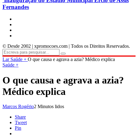
Inauguração do Estádio Municipal Ercio de Assis
Fernandes
© Desde 2002 | xpromocoes.com | Todos os Direitos Reservados.
Lar
Saúde +
O que causa e agrava a azia? Médico explica
Saúde +
O que causa e agrava a azia?
Médico explica
Marcos Rogério
2 Minutos lidos
Share
Tweet
Pin