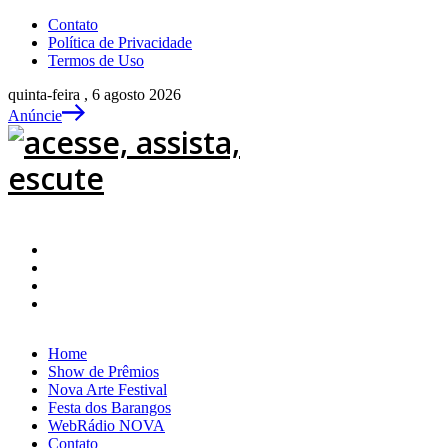
Contato
Política de Privacidade
Termos de Uso
quinta-feira , 6 agosto 2026
Anúncie
Home
Show de Prêmios
Nova Arte Festival
Festa dos Barangos
WebRádio NOVA
Contato