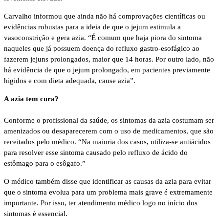
Carvalho informou que ainda não há comprovações científicas ou
evidências robustas para a ideia de que o jejum estimula a
vasoconstrição e gera azia. “É comum que haja piora do sintoma
naqueles que já possuem doença do refluxo gastro-esofágico ao
fazerem jejuns prolongados, maior que 14 horas. Por outro lado, não
há evidência de que o jejum prolongado, em pacientes previamente
hígidos e com dieta adequada, cause azia”.
A azia tem cura?
Conforme o profissional da saúde, os sintomas da azia costumam ser
amenizados ou desaparecerem com o uso de medicamentos, que são
receitados pelo médico. “Na maioria dos casos, utiliza-se antiácidos
para resolver esse sintoma causado pelo refluxo de ácido do
estômago para o esôgafo.”
O médico também disse que identificar as causas da azia para evitar
que o sintoma evolua para um problema mais grave é extremamente
importante. Por isso, ter atendimento médico logo no início dos
sintomas é essencial.