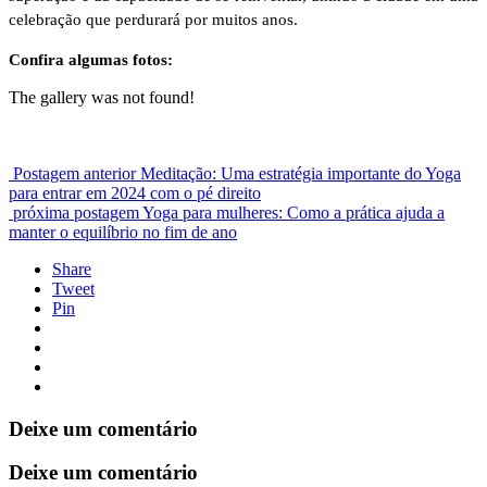
celebração que perdurará por muitos anos.
Confira algumas fotos:
The gallery was not found!
Postagem anterior
Meditação: Uma estratégia importante do Yoga
para entrar em 2024 com o pé direito
próxima postagem
Yoga para mulheres: Como a prática ajuda a
manter o equilíbrio no fim de ano
Share
Tweet
Pin
Deixe um comentário
Deixe um comentário