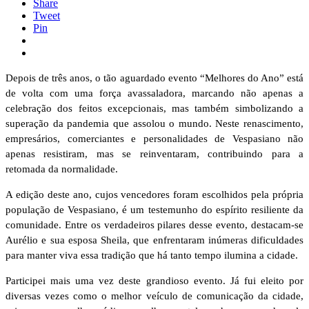
Share
Tweet
Pin
Depois de três anos, o tão aguardado evento “Melhores do Ano” está
de volta com uma força avassaladora, marcando não apenas a
celebração dos feitos excepcionais, mas também simbolizando a
superação da pandemia que assolou o mundo. Neste renascimento,
empresários, comerciantes e personalidades de Vespasiano não
apenas resistiram, mas se reinventaram, contribuindo para a
retomada da normalidade.
A edição deste ano, cujos vencedores foram escolhidos pela própria
população de Vespasiano, é um testemunho do espírito resiliente da
comunidade. Entre os verdadeiros pilares desse evento, destacam-se
Aurélio e sua esposa Sheila, que enfrentaram inúmeras dificuldades
para manter viva essa tradição que há tanto tempo ilumina a cidade.
Participei mais uma vez deste grandioso evento. Já fui eleito por
diversas vezes como o melhor veículo de comunicação da cidade,