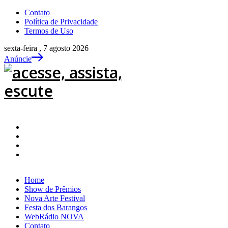
Contato
Política de Privacidade
Termos de Uso
sexta-feira , 7 agosto 2026
Anúncie
Home
Show de Prêmios
Nova Arte Festival
Festa dos Barangos
WebRádio NOVA
Contato