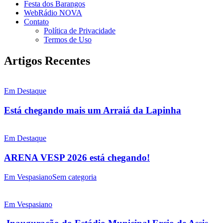
Festa dos Barangos
WebRádio NOVA
Contato
Política de Privacidade
Termos de Uso
Artigos Recentes
Em Destaque
Está chegando mais um Arraiá da Lapinha
Em Destaque
ARENA VESP 2026 está chegando!
Em Vespasiano
Sem categoria
Em Vespasiano