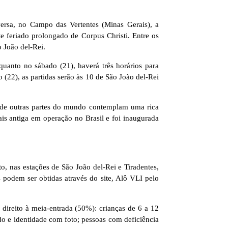
-versa, no Campo das Vertentes (Minas Gerais), a
te feriado prolongado de Corpus Christi. Entre os
o João del-Rei.
quanto no sábado (21), haverá três horários para
(22), as partidas serão às 10 de São João del-Rei
e de outras partes do mundo contemplam uma rica
is antiga em operação no Brasil e foi inaugurada
o, nas estações de São João del-Rei e Tiradentes,
 podem ser obtidas através do site, Alô VLI pelo
 direito à meia-entrada (50%): crianças de 6 a 12
odo e identidade com foto; pessoas com deficiência