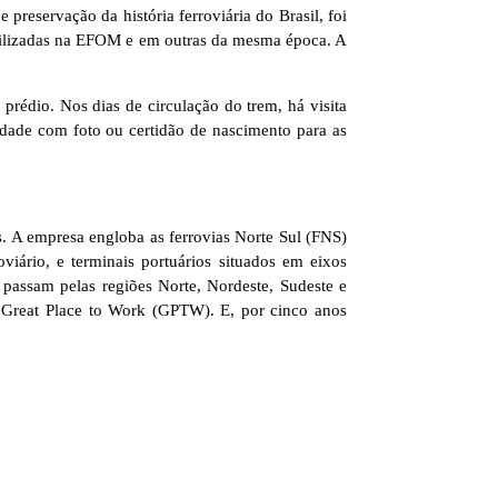
preservação da história ferroviária do Brasil, foi
utilizadas na EFOM e em outras da mesma época. A
prédio. Nos dias de circulação do trem, há visita
idade com foto ou certidão de nascimento para as
s. A empresa engloba as ferrovias Norte Sul (FNS)
iário, e terminais portuários situados em eixos
e passam pelas regiões Norte, Nordeste, Sudeste e
l Great Place to Work (GPTW). E, por cinco anos