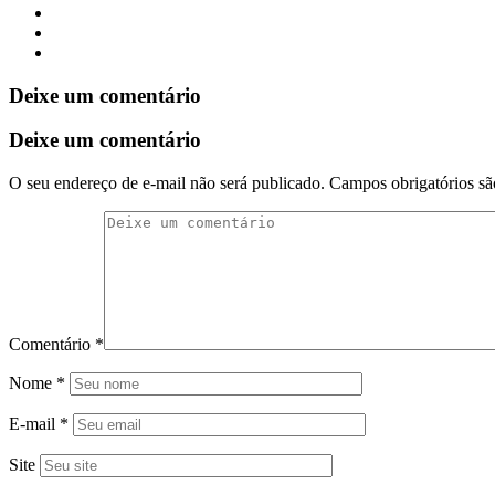
Deixe um comentário
Deixe um comentário
O seu endereço de e-mail não será publicado.
Campos obrigatórios s
Comentário
*
Nome
*
E-mail
*
Site