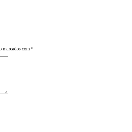
ão marcados com
*