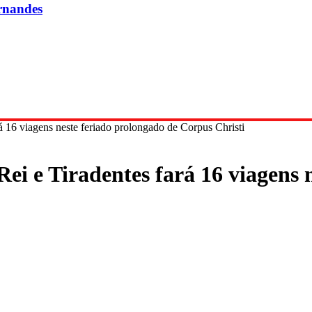
rnandes
 16 viagens neste feriado prolongado de Corpus Christi
i e Tiradentes fará 16 viagens n