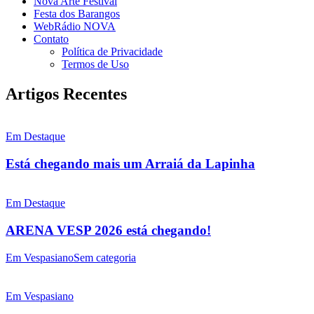
Nova Arte Festival
Festa dos Barangos
WebRádio NOVA
Contato
Política de Privacidade
Termos de Uso
Artigos Recentes
Em Destaque
Está chegando mais um Arraiá da Lapinha
Em Destaque
ARENA VESP 2026 está chegando!
Em Vespasiano
Sem categoria
Em Vespasiano