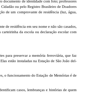
do documento de identidade com foto; professores
Cidadão ou pelo Registro Brasileiro de Doadores
ção de um comprovante de residência (luz, água,
te de residência em seu nome e não são casados,
 carteirinha da escola ou declaração escolar com
s para preservar a memória ferroviária, que faz
 Elas estão instaladas na Estação de São João del-
ntes, o funcionamento do Estação de Memórias é de
entificam casos, lembranças e histórias de quem