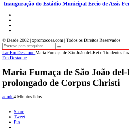
Inauguração do Estádio Municipal Ercio de Assis Fe
© Desde 2002 | xpromocoes.com | Todos os Direitos Reservados.
Lar
Em Destaque
Maria Fumaça de São João del-Rei e Tiradentes fará
Em Destaque
Maria Fumaça de São João del-Re
prolongado de Corpus Christi
admin
4 Minutos lidos
Share
Tweet
Pin