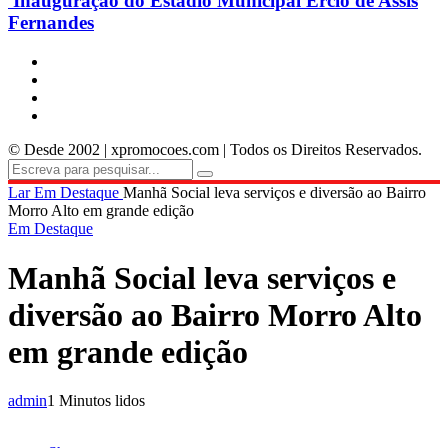
Inauguração do Estádio Municipal Ercio de Assis
Fernandes
© Desde 2002 | xpromocoes.com | Todos os Direitos Reservados.
Lar
Em Destaque
Manhã Social leva serviços e diversão ao Bairro
Morro Alto em grande edição
Em Destaque
Manhã Social leva serviços e
diversão ao Bairro Morro Alto
em grande edição
admin
1 Minutos lidos