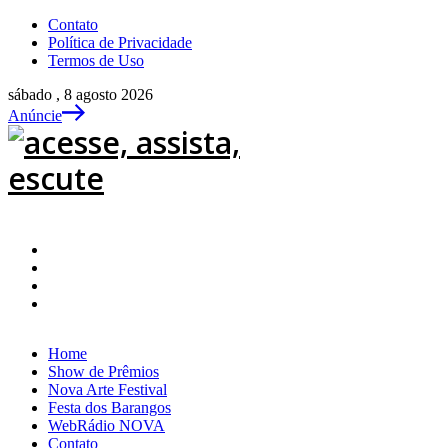
Contato
Política de Privacidade
Termos de Uso
sábado , 8 agosto 2026
Anúncie
Home
Show de Prêmios
Nova Arte Festival
Festa dos Barangos
WebRádio NOVA
Contato