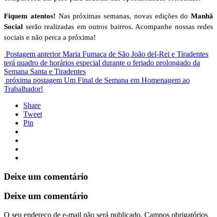
Fiquem atentos!
Nas próximas semanas, novas edições do
Manhã
Social
serão realizadas em outros bairros. Acompanhe nossas redes
sociais e não perca a próxima!
Postagem anterior
Maria Fumaça de São João del-Rei e Tiradentes
terá quadro de horários especial durante o feriado prolongado da
Semana Santa e Tiradentes
próxima postagem
Um Final de Semana em Homenagem ao
Trabalhador!
Share
Tweet
Pin
Deixe um comentário
Deixe um comentário
O seu endereço de e-mail não será publicado.
Campos obrigatórios