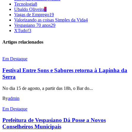
Tecnologia
8
Ubaldo Oliveira
6
Vagas de Emprego
19
Valorizando as coisas Simples da Vida
4
Vespasiano 70 anos
29
XTudo!
3
Artigos relacionados
Em Destaque
Festival Entre Sons e Sabores retorna à Lapinha da
Serra
No dia 15 de agosto, a partir das 18h, o Bar do...
By
admin
Em Destaque
Prefeitura de Vespasiano Dá Posse a Novos
Conselheiros Municipais