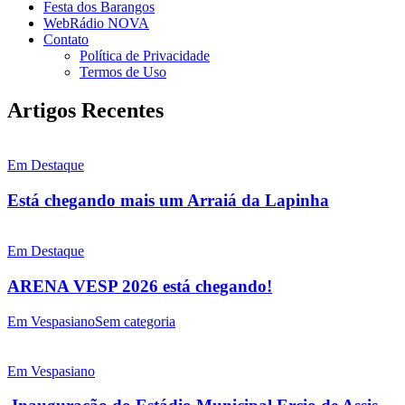
Festa dos Barangos
WebRádio NOVA
Contato
Política de Privacidade
Termos de Uso
Artigos Recentes
Em Destaque
Está chegando mais um Arraiá da Lapinha
Em Destaque
ARENA VESP 2026 está chegando!
Em Vespasiano
Sem categoria
Em Vespasiano