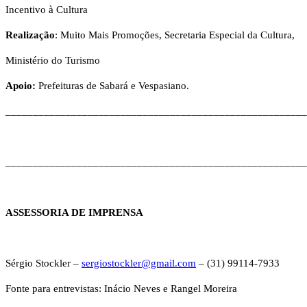
Incentivo à Cultura
Realizaçã
o
: Muito Mais Promoções, Secretaria Especial da Cultura,
Ministério do Turismo
Apoio:
Prefeituras de Sabará e Vespasiano.
_______________________________________________________
_______________________________________________________
ASSESSORIA DE IMPRENSA
Sérgio Stockler –
sergiostockler@gmail.com
– (31) 99114-7933
Fonte para entrevistas: Inácio Neves e Rangel Moreira