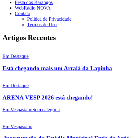
Festa dos Barangos
WebRádio NOVA
Contato
Política de Privacidade
Termos de Uso
Artigos Recentes
Em Destaque
Está chegando mais um Arraiá da Lapinha
Em Destaque
ARENA VESP 2026 está chegando!
Em Vespasiano
Sem categoria
Em Vespasiano