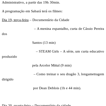
Administrativo, a partir das 19h 30min.
A programação em Sabará terá os filmes:
Dia 19, terça-feira
– Documentário da Cidade
– A menina espantalho, curta de Cássio Pereira
dos
Santos (13 min)
– STEAM Girls – A série, um curta educativo
produzido
pela Arcelor Mittal (9 min)
– Como treinar o seu dragão 3, longametragem
dirigido
por Dean Deblois (1h e 44 min).
Dia 20, quarta-feira
– Documentário da cidade