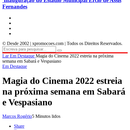
Inauguração do Estádio Municipal Ercio de Assis
Fernandes
© Desde 2002 | xpromocoes.com | Todos os Direitos Reservados.
Lar
Em Destaque
Magia do Cinema 2022 estreia na próxima
semana em Sabará e Vespasiano
Em Destaque
Magia do Cinema 2022 estreia
na próxima semana em Sabará
e Vespasiano
Marcos Rogério
5 Minutos lidos
Share