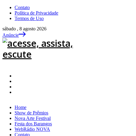
Contato
Política de Privacidade
Termos de Uso
sábado , 8 agosto 2026
Anúncie
Home
Show de Prêmios
Nova Arte Festival
Festa dos Barangos
WebRádio NOVA
Contato