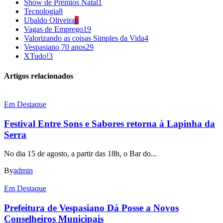
Show de Prêmios Natal
1
Tecnologia
8
Ubaldo Oliveira
6
Vagas de Emprego
19
Valorizando as coisas Simples da Vida
4
Vespasiano 70 anos
29
XTudo!
3
Artigos relacionados
Em Destaque
Festival Entre Sons e Sabores retorna à Lapinha da
Serra
No dia 15 de agosto, a partir das 18h, o Bar do...
By
admin
Em Destaque
Prefeitura de Vespasiano Dá Posse a Novos
Conselheiros Municipais