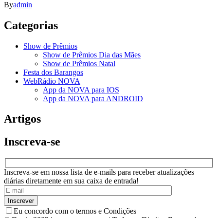
By
admin
Categorias
Show de Prêmios
Show de Prêmios Dia das Mães
Show de Prêmios Natal
Festa dos Barangos
WebRádio NOVA
App da NOVA para IOS
App da NOVA para ANDROID
Artigos
Inscreva-se
Inscreva-se em nossa lista de e-mails para receber atualizações
diárias diretamente em sua caixa de entrada!
Eu concordo com o termos e Condições