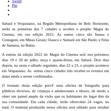
Tweet
Pin
Sabará e Vespasiano, na Região Metropolitana de Belo Horizonte,
serão as primeiras das 7 cidades a receber o projeto Magia do
Cinema, em sua edição 2022. As outras cinco são Itauna e
Contagem, em Minas Gerais; Osasco e Sumaré em São Paulo; e Feira
de Santana, na Bahia.
A estreia da edição 2022 do Magia do Cinema será nos próximos
dias 19 e 20 de julho, terça e quarta-feiras, em Sabará. Dois dias
depois, na sexta e sábado seguintes, dias 22 e 23, o projeto acontece
em Vespasiano. As outras cinco cidades irão receber os eventos em
datas ainda a serem confirmadas.
O formato desta edição prevê uma oficina de fotografia para
públicos diversos, de crianças e adolescentes a idosos, de modo a
obter um painel amplo da visão que os habitantes do lugar têm da
sua comunidade. Em cada cidade, serão oferecidas 24 vagas, no
total. O material produzido nessa oficina será editado para resultar