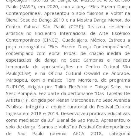
Paulo (MASP), em 2020, com a peça “Eles Fazem Dança
Contemporânea”. Apresentou o solo “Sismos e Volts” na
Bienal Sesc de Dança 2019 e na Mostra Dança Menor, do
Centro Cultural São Paulo (CCSP). Realizou residência
artística no Encuentro Internacional de Arte Escénico
Contemporáneo (EINCE), Guadalajara, México. Estreou a
peça coreográfica “Eles Fazem Dança Contemporânea”,
contemplado com edital ProAC de criação inédita de
espetáculos de dança, no Sesc Campinas e realizou
temporada de apresentações no Centro Cultural São
Paulo(CCSP) e na Oficina Cultural Oswald de Andrade.
Participou, com o músico Tom Monteiro, do programa
DUPLOS, dirigido por Talita Florêncio e Thiago Salas, no
Sesc Pompéia. Fez parte da perfomance “Das Tarefas De
Artista (1)”, dirigida por Renan Marcondes, no Sesc Avenida
Paulista. Integrou a equipe curatorial do Festival Cultura
Inglesa em 2018 e 2019. Desenvolveu práticas educativas
como mediador da 33ª Bienal de São Paulo. Apresentou o
solo de dança “Sismos e Volts” no Festival Contemporâneo
de São Paulo (prêmio APCA 2018, categoria: