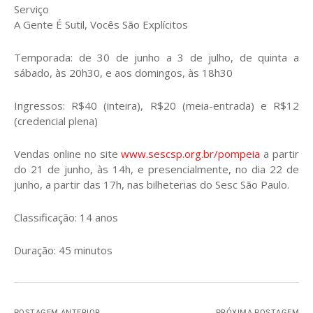
Serviço
A Gente É Sutil, Vocês São Explícitos
Temporada: de 30 de junho a 3 de julho, de quinta a
sábado, às 20h30, e aos domingos, às 18h30
Ingressos: R$40 (inteira), R$20 (meia-entrada) e R$12
(credencial plena)
Vendas online no site
www.sescsp.org.br/pompeia
a partir
do 21 de junho, às 14h, e presencialmente, no dia 22 de
junho, a partir das 17h, nas bilheterias do Sesc São Paulo.
Classificação: 14 anos
Duração: 45 minutos
POSTAGEM ANTERIOR
PRÓXIMA POSTAGEM