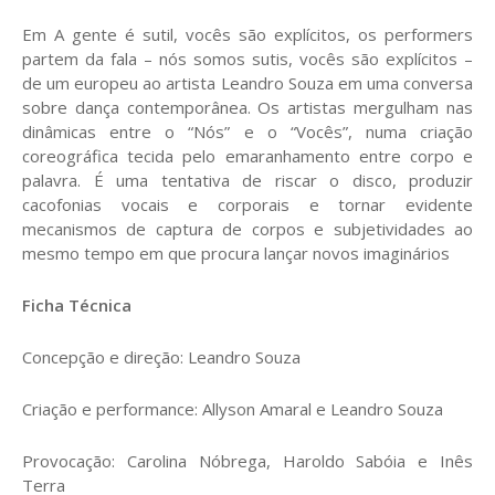
Em A gente é sutil, vocês são explícitos, os performers
partem da fala – nós somos sutis, vocês são explícitos –
de um europeu ao artista Leandro Souza em uma conversa
sobre dança contemporânea. Os artistas mergulham nas
dinâmicas entre o “Nós” e o “Vocês”, numa criação
coreográfica tecida pelo emaranhamento entre corpo e
palavra. É uma tentativa de riscar o disco, produzir
cacofonias vocais e corporais e tornar evidente
mecanismos de captura de corpos e subjetividades ao
mesmo tempo em que procura lançar novos imaginários
Ficha Técnica
Concepção e direção: Leandro Souza
Criação e performance: Allyson Amaral e Leandro Souza
Provocação: Carolina Nóbrega, Haroldo Sabóia e Inês
Terra