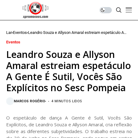
Lar
Eventos
Leandro Souza e Allyson Amaral estreiam espetáculo A
Gente É Sutil, Vocês São Explícitos no Sesc Pompeia
Eventos
Leandro Souza e Allyson
Amaral estreiam espetáculo
A Gente É Sutil, Vocês São
Explícitos no Sesc Pompeia
MARCOS ROGÉRIO
4 MINUTOS LIDOS
O espetáculo de dança A Gente é Sutil, Vocês São
Explícitos, de Leandro Souza e Allyson Amaral, cria reflexão
sobre as diferentes subjetividades. O trabalho estreia no