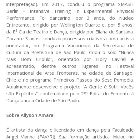
interpretação). Em 2017, concluiu o programa SMASH
Berlin – Intensive Training In Experimental Physical
Performance. Foi dançarino, por 3 anos, do Núcleo
Entretanto, dirigido por Wellington Duarte e, por 5 anos,
da E² Cia de Teatro e Dança, dirigida por Eliana de Santana.
Durante 3 anos, conduziu processos criativos como artista
orientador, no Programa Vocacional, da Secretaria de
Cultura da Prefeitura de São Paulo. Criou o solo “Nunca
Mais Bom Crioulo”, orientado por Holly Cavrell e
apresentado, dentre outros lugares, no Festival
Internacional de Arte Fronteras, na cidade de Santiago,
Chile e no programa Primeiros Passos do Sesc Pompéia.
Atualmente desenvolve o projeto “A Gente é Sutil, Vocês
são Explícitos”, contemplado pelo 29º Edital do Fomento à
Dança para a Cidade de São Paulo.
Sobre Allyson Amaral
É artista da dança e licenciado em dança pela Faculdade
Angel Vianna (FAV/RJ). Sua formação artística iniciou no