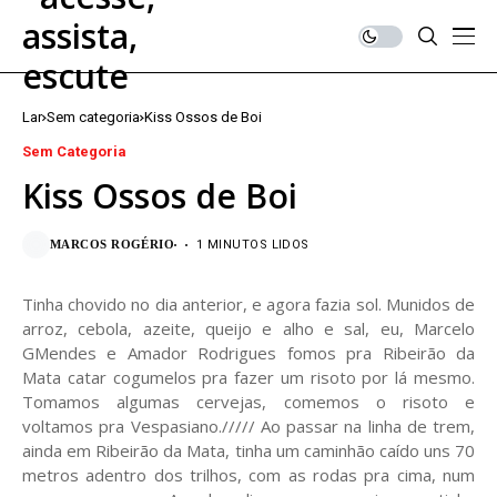
Lar
Sem categoria
Kiss Ossos de Boi
Sem Categoria
Kiss Ossos de Boi
MARCOS ROGÉRIO
1 MINUTOS LIDOS
Tinha chovido no dia anterior, e agora fazia sol. Munidos de
arroz, cebola, azeite, queijo e alho e sal, eu, Marcelo
GMendes e Amador Rodrigues fomos pra Ribeirão da
Mata catar cogumelos pra fazer um risoto por lá mesmo.
Tomamos algumas cervejas, comemos o risoto e
voltamos pra Vespasiano.///// Ao passar na linha de trem,
ainda em Ribeirão da Mata, tinha um caminhão caído uns 70
metros adentro dos trilhos, com as rodas pra cima, num