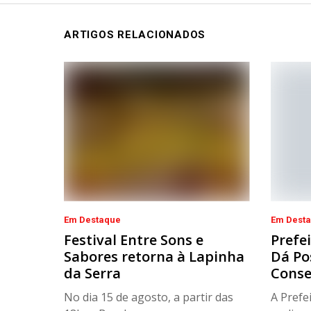
ARTIGOS RELACIONADOS
Em Destaque
Em Dest
Festival Entre Sons e
Prefe
Sabores retorna à Lapinha
Dá Po
da Serra
Conse
No dia 15 de agosto, a partir das
A Prefe