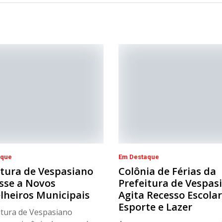
aque
Em Destaque
itura de Vespasiano
Colônia de Férias da
sse a Novos
Prefeitura de Vespas
lheiros Municipais
Agita Recesso Escola
Esporte e Lazer
itura de Vespasiano