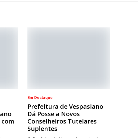
Em Destaque
Prefeitura de Vespasiano
iano
Dá Posse a Novos
r com
Conselheiros Tutelares
Suplentes