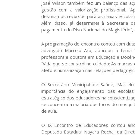
José Wilson também fez um balanço das açõ
gestão com a valorização profissional. “
destinamos recursos para as caixas escola
Além disso, já determinei à Secretaria d
pagamento do Piso Nacional do Magistério”, 
A programação do encontro contou com duas 
advogado Marcelo Aro, abordou o tema “
professora e doutora em Educação e Docência
“Vida que se constrói no cuidado: As marca
afeto e humanização nas relações pedagógic
O Secretário Municipal de Saúde, Marcelo
importância do engajamento das escola
estratégico dos educadores na conscientiza
se concentra a maioria dos focos do mosquit
de aula.
O IX Encontro de Educadores contou aind
Deputada Estadual Nayara Rocha; da Dire