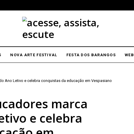
S
NOVA ARTE FESTIVAL
FESTA DOS BARANGOS
WEB
 do Ano Letivo e celebra conquistas da educação em Vespasiano
ucadores marca
tivo e celebra
ucação em