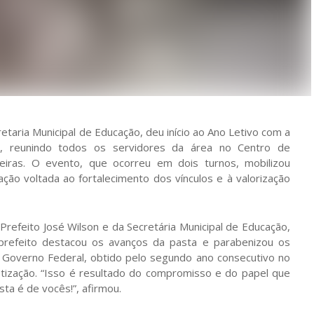
etaria Municipal de Educação, deu início ao Ano Letivo com a
s, reunindo todos os servidores da área no Centro de
eiras. O evento, que ocorreu em dois turnos, mobilizou
ão voltada ao fortalecimento dos vínculos e à valorização
Prefeito José Wilson e da Secretária Municipal de Educação,
 prefeito destacou os avanços da pasta e parabenizou os
 Governo Federal, obtido pelo segundo ano consecutivo no
tização. “Isso é resultado do compromisso e do papel que
a é de vocês!”, afirmou.