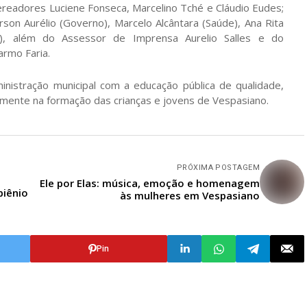
 vereadores Luciene Fonseca, Marcelino Tché e Cláudio Eudes;
rson Aurélio (Governo), Marcelo Alcântara (Saúde), Ana Rita
to), além do Assessor de Imprensa Aurelio Salles e do
armo Faria.
istração municipal com a educação pública de qualidade,
iamente na formação das crianças e jovens de Vespasiano.
PRÓXIMA POSTAGEM
Ele por Elas: música, emoção e homenagem
biênio
às mulheres em Vespasiano
Pin