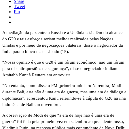
Share
Tweet
Pin
A mediação da paz entre a Rússia e a Ucrânia está além do alcance
do G20 e tais esforços seriam melhor realizados pelas Nações
Unidas e por meio de negociações bilaterais, disse o negociador da
Índia para o bloco neste sábado (15).
“Nossa opinião é que o G20 é um fórum econômico, não um fórum
para discutir questões de segurança”, disse o negociador indiano
Amitabh Kant à Reuters em entrevista.
“No entanto, como disse o PM [primeiro-ministro Narendra] Modi
durante Bali, esta não é uma era de guerra, mas uma era de diálogo e
diplomacia”, acrescentou Kant, referindo-se à cúpula do G20 na ilha
indonésia de Bali em novembro.
A observação de Modi de que “a era de hoje não é uma era de
guerra” foi feita pela primeira vez em setembro ao presidente russo,
Vladimir Putin, na resposta pública mais contundente de Nova Délhi