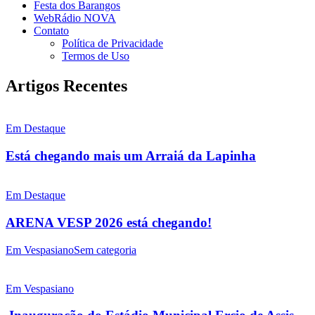
Festa dos Barangos
WebRádio NOVA
Contato
Política de Privacidade
Termos de Uso
Artigos Recentes
Em Destaque
Está chegando mais um Arraiá da Lapinha
Em Destaque
ARENA VESP 2026 está chegando!
Em Vespasiano
Sem categoria
Em Vespasiano