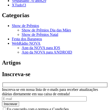
Vespasiano 70 anos
29
XTudo!
3
Categorias
Show de Prêmios
Show de Prêmios Dia das Mães
Show de Prêmios Natal
Festa dos Barangos
WebRádio NOVA
App da NOVA para IOS
App da NOVA para ANDROID
Artigos
Inscreva-se
Inscreva-se em nossa lista de e-mails para receber atualizações
diárias diretamente em sua caixa de entrada!
Eu concordo com o termos e Condições