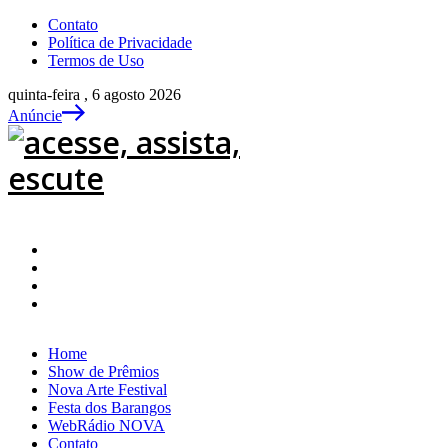
Contato
Política de Privacidade
Termos de Uso
quinta-feira , 6 agosto 2026
Anúncie
Home
Show de Prêmios
Nova Arte Festival
Festa dos Barangos
WebRádio NOVA
Contato