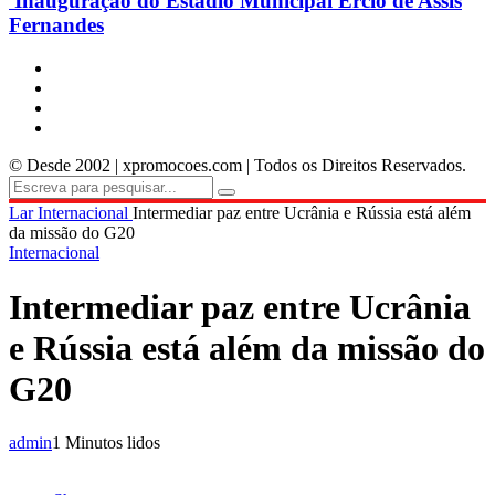
Inauguração do Estádio Municipal Ercio de Assis
Fernandes
© Desde 2002 | xpromocoes.com | Todos os Direitos Reservados.
Lar
Internacional
Intermediar paz entre Ucrânia e Rússia está além
da missão do G20
Internacional
Intermediar paz entre Ucrânia
e Rússia está além da missão do
G20
admin
1 Minutos lidos