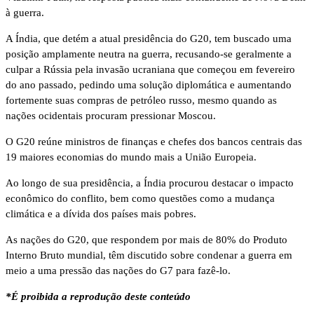
à guerra.
A Índia, que detém a atual presidência do G20, tem buscado uma
posição amplamente neutra na guerra, recusando-se geralmente a
culpar a Rússia pela invasão ucraniana que começou em fevereiro
do ano passado, pedindo uma solução diplomática e aumentando
fortemente suas compras de petróleo russo, mesmo quando as
nações ocidentais procuram pressionar Moscou.
O G20 reúne ministros de finanças e chefes dos bancos centrais das
19 maiores economias do mundo mais a União Europeia.
Ao longo de sua presidência, a Índia procurou destacar o impacto
econômico do conflito, bem como questões como a mudança
climática e a dívida dos países mais pobres.
As nações do G20, que respondem por mais de 80% do Produto
Interno Bruto mundial, têm discutido sobre condenar a guerra em
meio a uma pressão das nações do G7 para fazê-lo.
*É proibida a reprodução deste conteúdo